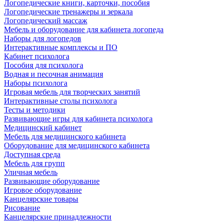
Логопедические книги, карточки, пособия
Логопедические тренажеры и зеркала
Логопедический массаж
Мебель и оборудование для кабинета логопеда
Наборы для логопедов
Интерактивные комплексы и ПО
Кабинет психолога
Пособия для психолога
Водная и песочная анимация
Наборы психолога
Игровая мебель для творческих занятий
Интерактивные столы психолога
Тесты и методики
Развивающие игры для кабинета психолога
Медицинский кабинет
Мебель для медицинского кабинета
Оборудование для медицинского кабинета
Доступная среда
Мебель для групп
Уличная мебель
Развивающие оборудование
Игровое оборудование
Канцелярские товары
Рисование
Канцелярские принадлежности