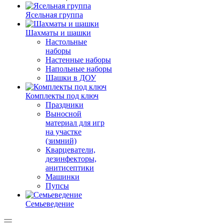
Ясельная группа
Шахматы и шашки
Настольные
наборы
Настенные наборы
Напольные наборы
Шашки в ДОУ
Комплекты под ключ
Праздники
Выносной
материал для игр
на участке
(зимний)
Кварцеватели,
дезинфекторы,
анитисептики
Машинки
Пупсы
Семьеведение