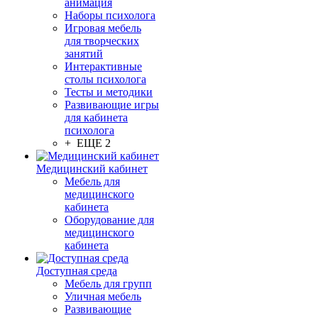
анимация
Наборы психолога
Игровая мебель
для творческих
занятий
Интерактивные
столы психолога
Тесты и методики
Развивающие игры
для кабинета
психолога
+ ЕЩЕ 2
Медицинский кабинет
Мебель для
медицинского
кабинета
Оборудование для
медицинского
кабинета
Доступная среда
Мебель для групп
Уличная мебель
Развивающие