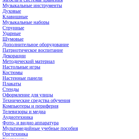
Музыкальные инструменты
Духовые
Клавишные
Музыкальные наборы
Струнные
Ударные
Шумовые
Дополнительное оборудование
Патриотическое воспитание
Декорации
Методический материал
Настольные игры
Костюмы
Настенные панели
Плакаты
Стенды
Оформление для улицы
Технические средства обучения
Компьютеры и периферия
Телевизоры и медиа
Аудиотехника
Фото- и видио аппаратура
Мультимедийные учебные пособия
Оргтехника