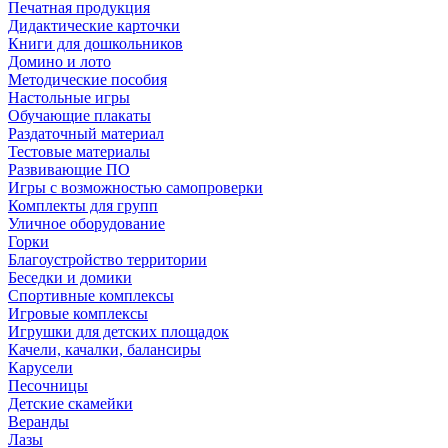
Печатная продукция
Дидактические карточки
Книги для дошкольников
Домино и лото
Методические пособия
Настольные игры
Обучающие плакаты
Раздаточный материал
Тестовые материалы
Развивающие ПО
Игры с возможностью самопроверки
Комплекты для групп
Уличное оборудование
Горки
Благоустройство территории
Беседки и домики
Спортивные комплексы
Игровые комплексы
Игрушки для детских площадок
Качели, качалки, балансиры
Карусели
Песочницы
Детские скамейки
Веранды
Лазы