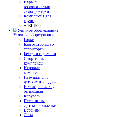
Игры с
возможностью
самопроверки
Комплекты для
групп
+ ЕЩЕ 6
Уличное оборудование
Горки
Благоустройство
территории
Беседки и домики
Спортивные
комплексы
Игровые
комплексы
Игрушки для
детских площадок
Качели, качалки,
балансиры
Карусели
Песочницы
Детские скамейки
Веранды
Лазы