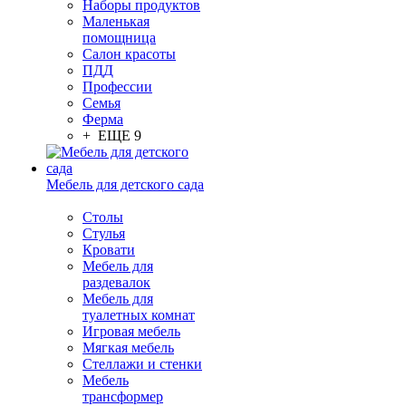
Наборы продуктов
Маленькая
помощница
Салон красоты
ПДД
Профессии
Семья
Ферма
+ ЕЩЕ 9
Мебель для детского сада
Столы
Cтулья
Кровати
Мебель для
раздевалок
Мебель для
туалетных комнат
Игровая мебель
Мягкая мебель
Стеллажи и стенки
Мебель
трансформер