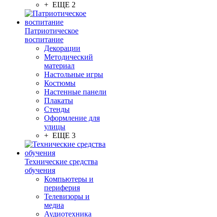
+ ЕЩЕ 2
Патриотическое
воспитание
Декорации
Методический
материал
Настольные игры
Костюмы
Настенные панели
Плакаты
Стенды
Оформление для
улицы
+ ЕЩЕ 3
Технические средства
обучения
Компьютеры и
периферия
Телевизоры и
медиа
Аудиотехника