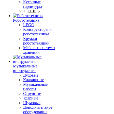
Кухонные
гарнитуры
+ ЕЩЕ 5
Робототехника
LEGO
Конструкторы и
робототехника
Кружки
робототехники
Мебель и системы
хранения
Музыкальные
инструменты
Духовые
Клавишные
Музыкальные
наборы
Струнные
Ударные
Шумовые
Дополнительное
оборудование