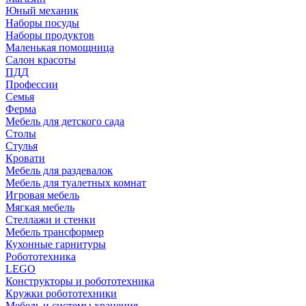
Юный механик
Наборы посуды
Наборы продуктов
Маленькая помощница
Салон красоты
ПДД
Профессии
Семья
Ферма
Мебель для детского сада
Столы
Cтулья
Кровати
Мебель для раздевалок
Мебель для туалетных комнат
Игровая мебель
Мягкая мебель
Стеллажи и стенки
Мебель трансформер
Кухонные гарнитуры
Робототехника
LEGO
Конструкторы и робототехника
Кружки робототехники
Мебель и системы хранения