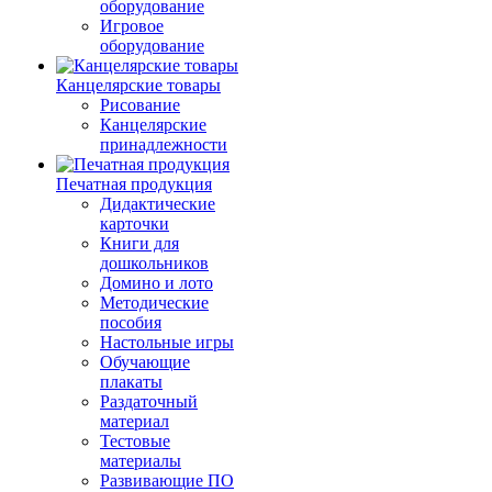
оборудование
Игровое
оборудование
Канцелярские товары
Рисование
Канцелярские
принадлежности
Печатная продукция
Дидактические
карточки
Книги для
дошкольников
Домино и лото
Методические
пособия
Настольные игры
Обучающие
плакаты
Раздаточный
материал
Тестовые
материалы
Развивающие ПО