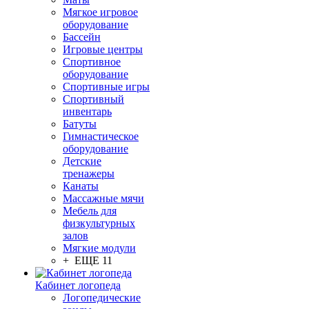
Мягкое игровое
оборудование
Бассейн
Игровые центры
Спортивное
оборудование
Спортивные игры
Спортивный
инвентарь
Батуты
Гимнастическое
оборудование
Детские
тренажеры
Канаты
Массажные мячи
Мебель для
физкультурных
залов
Мягкие модули
+ ЕЩЕ 11
Кабинет логопеда
Логопедические