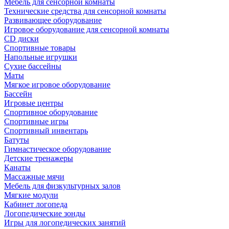
Мебель для сенсорной комнаты
Технические средства для сенсорной комнаты
Развивающее оборудование
Игровое оборудование для сенсорной комнаты
CD диски
Спортивные товары
Напольные игрушки
Сухие бассейны
Маты
Мягкое игровое оборудование
Бассейн
Игровые центры
Спортивное оборудование
Спортивные игры
Спортивный инвентарь
Батуты
Гимнастическое оборудование
Детские тренажеры
Канаты
Массажные мячи
Мебель для физкультурных залов
Мягкие модули
Кабинет логопеда
Логопедические зонды
Игры для логопедических занятий