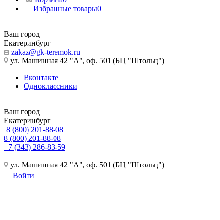
Избранные товары
0
Ваш город
Екатеринбург
zakaz@gk-teremok.ru
ул. Машинная 42 "А", оф. 501 (БЦ "Штольц")
Вконтакте
Одноклассники
Ваш город
Екатеринбург
8 (800) 201-88-08
8 (800) 201-88-08
+7 (343) 286-83-59
ул. Машинная 42 "А", оф. 501 (БЦ "Штольц")
Войти