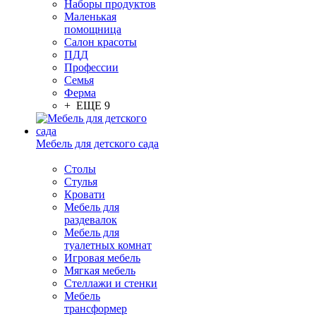
Наборы продуктов
Маленькая
помощница
Салон красоты
ПДД
Профессии
Семья
Ферма
+ ЕЩЕ 9
Мебель для детского сада
Столы
Cтулья
Кровати
Мебель для
раздевалок
Мебель для
туалетных комнат
Игровая мебель
Мягкая мебель
Стеллажи и стенки
Мебель
трансформер