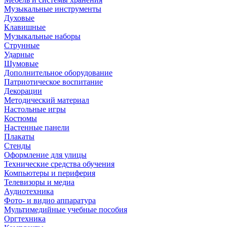
Музыкальные инструменты
Духовые
Клавишные
Музыкальные наборы
Струнные
Ударные
Шумовые
Дополнительное оборудование
Патриотическое воспитание
Декорации
Методический материал
Настольные игры
Костюмы
Настенные панели
Плакаты
Стенды
Оформление для улицы
Технические средства обучения
Компьютеры и периферия
Телевизоры и медиа
Аудиотехника
Фото- и видио аппаратура
Мультимедийные учебные пособия
Оргтехника