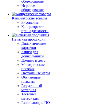
оборудование
Игровое
оборудование
Канцелярские товары
Рисование
Канцелярские
принадлежности
Печатная продукция
Дидактические
карточки
Книги для
дошкольников
Домино и лото
Методические
пособия
Настольные игры
Обучающие
плакаты
Раздаточный
материал
Тестовые
материалы
Развивающие ПО