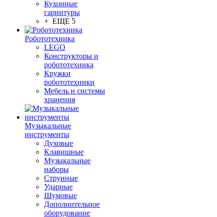
Кухонные
гарнитуры
+ ЕЩЕ 5
Робототехника
LEGO
Конструкторы и
робототехника
Кружки
робототехники
Мебель и системы
хранения
Музыкальные
инструменты
Духовые
Клавишные
Музыкальные
наборы
Струнные
Ударные
Шумовые
Дополнительное
оборудование