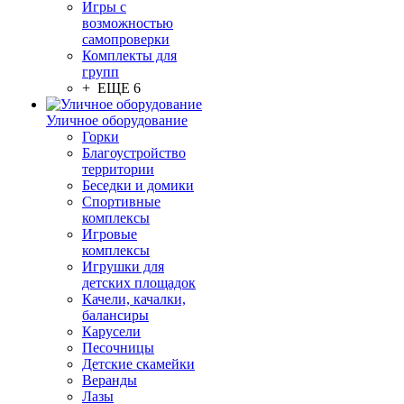
Игры с
возможностью
самопроверки
Комплекты для
групп
+ ЕЩЕ 6
Уличное оборудование
Горки
Благоустройство
территории
Беседки и домики
Спортивные
комплексы
Игровые
комплексы
Игрушки для
детских площадок
Качели, качалки,
балансиры
Карусели
Песочницы
Детские скамейки
Веранды
Лазы