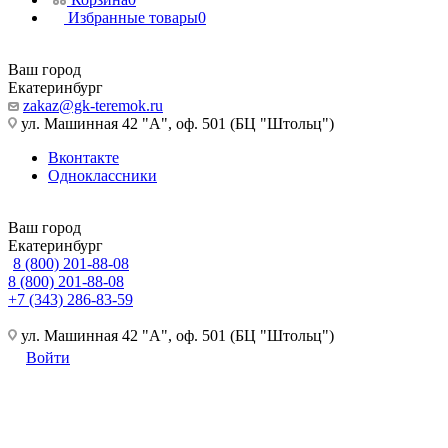
Избранные товары
0
Ваш город
Екатеринбург
zakaz@gk-teremok.ru
ул. Машинная 42 "А", оф. 501 (БЦ "Штольц")
Вконтакте
Одноклассники
Ваш город
Екатеринбург
8 (800) 201-88-08
8 (800) 201-88-08
+7 (343) 286-83-59
ул. Машинная 42 "А", оф. 501 (БЦ "Штольц")
Войти