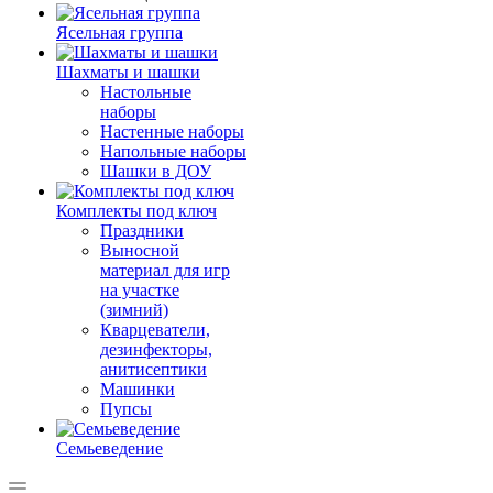
Ясельная группа
Шахматы и шашки
Настольные
наборы
Настенные наборы
Напольные наборы
Шашки в ДОУ
Комплекты под ключ
Праздники
Выносной
материал для игр
на участке
(зимний)
Кварцеватели,
дезинфекторы,
анитисептики
Машинки
Пупсы
Семьеведение