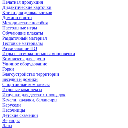
Печатная продукция
Дидактические карточки
Книги для дошкольников
Домино и лото
Методические пособия
Настольные игры
Обучающие плакаты
Раздаточный материал
Тестовые материалы
Развивающие ПО
Игры с возможностью самопроверки
Комплекты для групп
Уличное оборудование
Горки
Благоустройство территории
Беседки и домики
Спортивные комплексы
Игровые комплексы
Игрушки для детских площадок
Качели, качалки, балансиры
Карусели
Песочницы
Детские скамейки
Веранды
Лазы