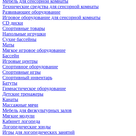
Мебель для сенсорной комнаты
Технические средства для сенсорной комнаты
Развивающее оборудование
Игровое оборудование для сенсорной комнаты
CD диски
Спортивные товары
Напольные игрушки
Сухие бассейны
Маты
Мягкое игровое оборудование
Бассейн
Игровые центры
Спортивное оборудование
Спортивные игры
Спортивный инвентарь
Батуты
Гимнастическое оборудование
Детские тренажеры
Канаты
Массажные мячи
Мебель для физкультурных залов
Мягкие модули
Кабинет логопеда
Логопедические зонды
Игры для логопедических занятий