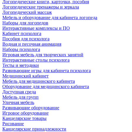
Логопедические книги, карточки, пособия
Логопедические тренажеры и зеркала
Логопедический массаж
Мебель и оборудование для кабинета логопеда
Наборы для логопедов
Интерактивные комплексы и ПО
Кабинет психолога
Пособия для психолога
Водная и песочная анимация
Наборы психолога
Игровая мебель для творческих занятий
Интерактивные столы психолога
Тесты и методики
Развивающие игры для кабинета психолога
Медицинский кабинет
Мебель для медицинского кабинета
Оборудование для медицинского кабинета
Доступная среда
Мебель для групп
Уличная мебель
Развивающие оборудование
Игровое оборудование
Канцелярские товары
Рисование
Канцелярские принадлежности