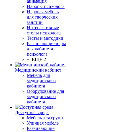
анимация
Наборы психолога
Игровая мебель
для творческих
занятий
Интерактивные
столы психолога
Тесты и методики
Развивающие игры
для кабинета
психолога
+ ЕЩЕ 2
Медицинский кабинет
Мебель для
медицинского
кабинета
Оборудование для
медицинского
кабинета
Доступная среда
Мебель для групп
Уличная мебель
Развивающие