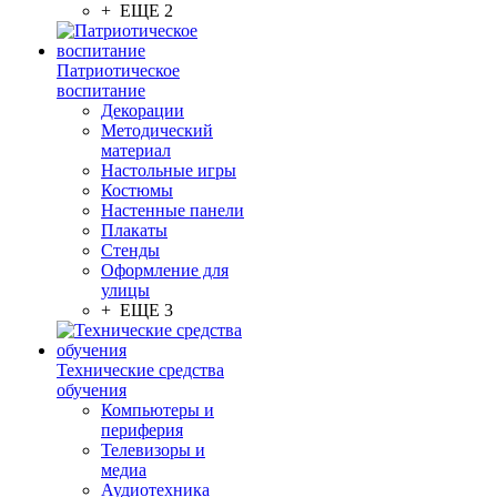
+ ЕЩЕ 2
Патриотическое
воспитание
Декорации
Методический
материал
Настольные игры
Костюмы
Настенные панели
Плакаты
Стенды
Оформление для
улицы
+ ЕЩЕ 3
Технические средства
обучения
Компьютеры и
периферия
Телевизоры и
медиа
Аудиотехника