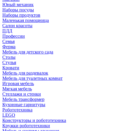
Юный механик
Наборы посуды
Наборы продуктов
Маленькая помощница
Салон красоты
ПДД
Профессии
Семья
Ферма
Мебель для детского сада
Столы
Cтулья
Кровати
Мебель для раздевалок
Мебель для туалетных комнат
Игровая мебель
Мягкая мебель
Стеллажи и стенки
Мебель трансформер
Кухонные гарнитуры
Робототехника
LEGO
Конструкторы и робототехника
Кружки робототехники
Мебель и системы хранения