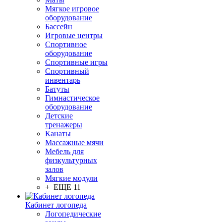
Мягкое игровое
оборудование
Бассейн
Игровые центры
Спортивное
оборудование
Спортивные игры
Спортивный
инвентарь
Батуты
Гимнастическое
оборудование
Детские
тренажеры
Канаты
Массажные мячи
Мебель для
физкультурных
залов
Мягкие модули
+ ЕЩЕ 11
Кабинет логопеда
Логопедические