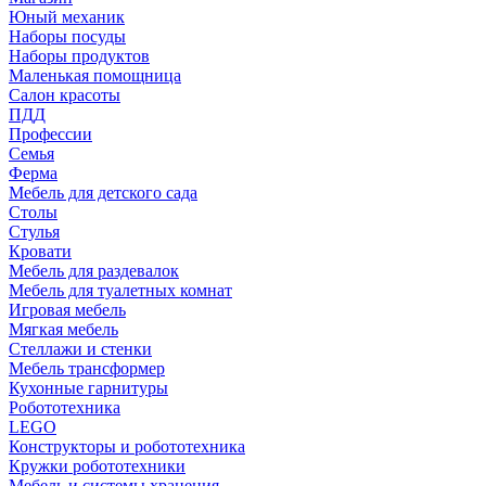
Юный механик
Наборы посуды
Наборы продуктов
Маленькая помощница
Салон красоты
ПДД
Профессии
Семья
Ферма
Мебель для детского сада
Столы
Cтулья
Кровати
Мебель для раздевалок
Мебель для туалетных комнат
Игровая мебель
Мягкая мебель
Стеллажи и стенки
Мебель трансформер
Кухонные гарнитуры
Робототехника
LEGO
Конструкторы и робототехника
Кружки робототехники
Мебель и системы хранения