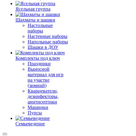
Ясельная группа
Шахматы и шашки
Настольные
наборы
Настенные наборы
Напольные наборы
Шашки в ДОУ
Комплекты под ключ
Праздники
Выносной
материал для игр
на участке
(зимний)
Кварцеватели,
дезинфекторы,
анитисептики
Машинки
Пупсы
Семьеведение