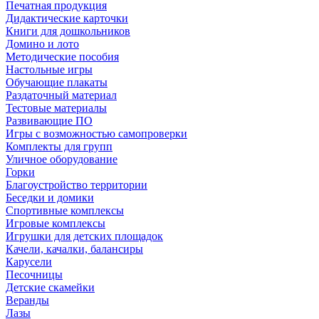
Печатная продукция
Дидактические карточки
Книги для дошкольников
Домино и лото
Методические пособия
Настольные игры
Обучающие плакаты
Раздаточный материал
Тестовые материалы
Развивающие ПО
Игры с возможностью самопроверки
Комплекты для групп
Уличное оборудование
Горки
Благоустройство территории
Беседки и домики
Спортивные комплексы
Игровые комплексы
Игрушки для детских площадок
Качели, качалки, балансиры
Карусели
Песочницы
Детские скамейки
Веранды
Лазы