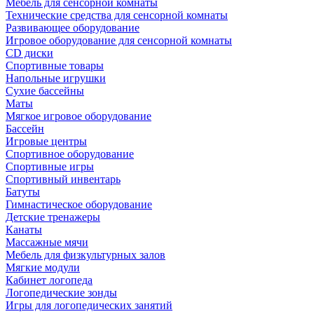
Мебель для сенсорной комнаты
Технические средства для сенсорной комнаты
Развивающее оборудование
Игровое оборудование для сенсорной комнаты
CD диски
Спортивные товары
Напольные игрушки
Сухие бассейны
Маты
Мягкое игровое оборудование
Бассейн
Игровые центры
Спортивное оборудование
Спортивные игры
Спортивный инвентарь
Батуты
Гимнастическое оборудование
Детские тренажеры
Канаты
Массажные мячи
Мебель для физкультурных залов
Мягкие модули
Кабинет логопеда
Логопедические зонды
Игры для логопедических занятий