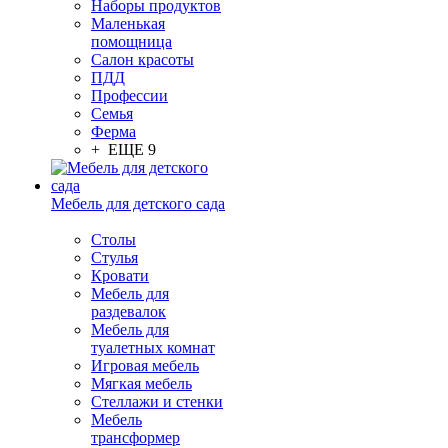
Наборы продуктов
Маленькая
помощница
Салон красоты
ПДД
Профессии
Семья
Ферма
+ ЕЩЕ 9
Мебель для детского сада
Столы
Cтулья
Кровати
Мебель для
раздевалок
Мебель для
туалетных комнат
Игровая мебель
Мягкая мебель
Стеллажи и стенки
Мебель
трансформер