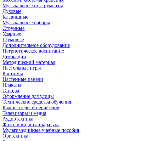
Музыкальные инструменты
Духовые
Клавишные
Музыкальные наборы
Струнные
Ударные
Шумовые
Дополнительное оборудование
Патриотическое воспитание
Декорации
Методический материал
Настольные игры
Костюмы
Настенные панели
Плакаты
Стенды
Оформление для улицы
Технические средства обучения
Компьютеры и периферия
Телевизоры и медиа
Аудиотехника
Фото- и видио аппаратура
Мультимедийные учебные пособия
Оргтехника