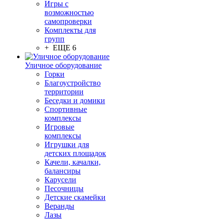
Игры с
возможностью
самопроверки
Комплекты для
групп
+ ЕЩЕ 6
Уличное оборудование
Горки
Благоустройство
территории
Беседки и домики
Спортивные
комплексы
Игровые
комплексы
Игрушки для
детских площадок
Качели, качалки,
балансиры
Карусели
Песочницы
Детские скамейки
Веранды
Лазы