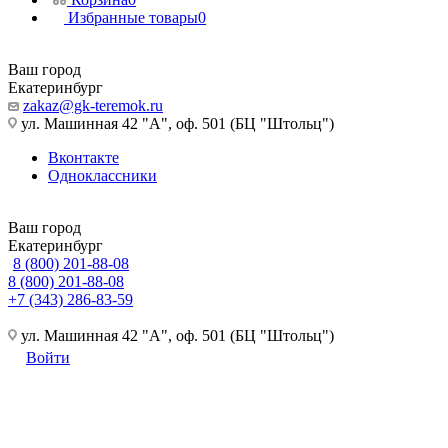
Избранные товары
0
Ваш город
Екатеринбург
zakaz@gk-teremok.ru
ул. Машинная 42 "А", оф. 501 (БЦ "Штольц")
Вконтакте
Одноклассники
Ваш город
Екатеринбург
8 (800) 201-88-08
8 (800) 201-88-08
+7 (343) 286-83-59
ул. Машинная 42 "А", оф. 501 (БЦ "Штольц")
Войти