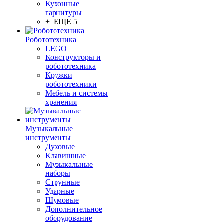
Кухонные
гарнитуры
+ ЕЩЕ 5
Робототехника
LEGO
Конструкторы и
робототехника
Кружки
робототехники
Мебель и системы
хранения
Музыкальные
инструменты
Духовые
Клавишные
Музыкальные
наборы
Струнные
Ударные
Шумовые
Дополнительное
оборудование