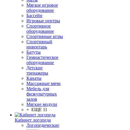
Мягкое игровое
оборудование
Бассейн
Игровые центры
Спортивное
оборудование
Спортивные игры
Спортивный
инвентарь
Батуты
Гимнастическое
оборудование
Детские
тренажеры
Канаты
Массажные мячи
Мебель для
физкультурных
залов
Мягкие модули
+ ЕЩЕ 11
Кабинет логопеда
Логопедические