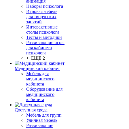
анимация
Наборы психолога
Игровая мебель
для творческих
занятий
Интерактивные
столы психолога
Тесты и методики
Развивающие игры
для кабинета
психолога
+ ЕЩЕ 2
Медицинский кабинет
Мебель для
медицинского
кабинета
Оборудование для
медицинского
кабинета
Доступная среда
Мебель для групп
Уличная мебель
Развивающие