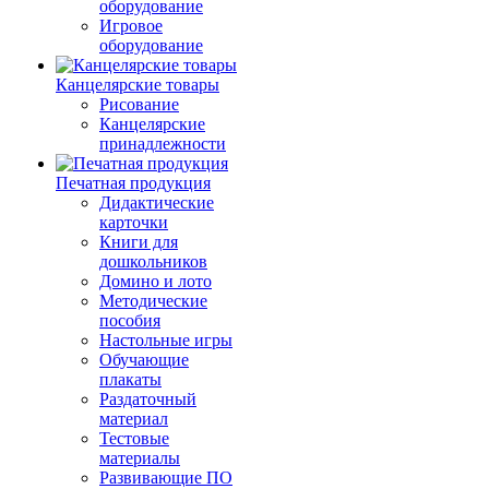
оборудование
Игровое
оборудование
Канцелярские товары
Рисование
Канцелярские
принадлежности
Печатная продукция
Дидактические
карточки
Книги для
дошкольников
Домино и лото
Методические
пособия
Настольные игры
Обучающие
плакаты
Раздаточный
материал
Тестовые
материалы
Развивающие ПО