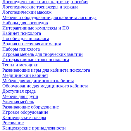
Логопедические книги, карточки, пособия
Логопедические тренажеры и зеркала
Логопедический массаж
Мебель и оборудование для кабинета логопеда
Наборы для логопедов
Интерактивные комплексы и ПО
Кабинет психолога
Пособия для психолога
Водная и песочная анимация
Наборы психолога
Игровая мебель для творческих занятий
Интерактивные столы психолога
Тесты и методики
Развивающие игры для кабинета психолога
Медицинский кабинет
Мебель для медицинского кабинета
Оборудование для медицинского кабинета
Доступная среда
Мебель для групп
Уличная мебель
Развивающие оборудование
Игровое оборудование
Канцелярские товары
Рисование
Канцелярские принадлежности