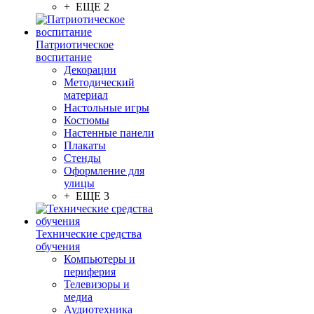
+ ЕЩЕ 2
Патриотическое
воспитание
Декорации
Методический
материал
Настольные игры
Костюмы
Настенные панели
Плакаты
Стенды
Оформление для
улицы
+ ЕЩЕ 3
Технические средства
обучения
Компьютеры и
периферия
Телевизоры и
медиа
Аудиотехника