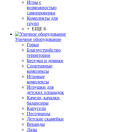
Игры с
возможностью
самопроверки
Комплекты для
групп
+ ЕЩЕ 6
Уличное оборудование
Горки
Благоустройство
территории
Беседки и домики
Спортивные
комплексы
Игровые
комплексы
Игрушки для
детских площадок
Качели, качалки,
балансиры
Карусели
Песочницы
Детские скамейки
Веранды
Лазы