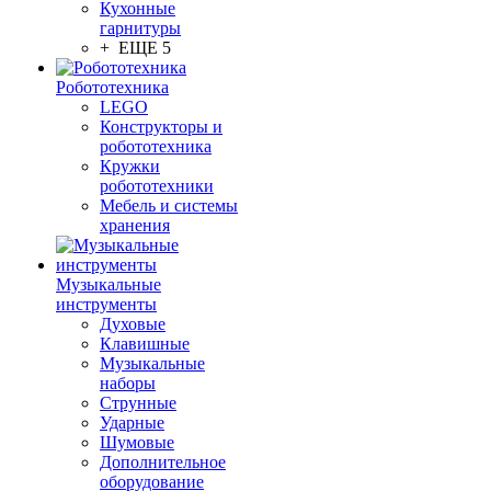
Кухонные
гарнитуры
+ ЕЩЕ 5
Робототехника
LEGO
Конструкторы и
робототехника
Кружки
робототехники
Мебель и системы
хранения
Музыкальные
инструменты
Духовые
Клавишные
Музыкальные
наборы
Струнные
Ударные
Шумовые
Дополнительное
оборудование