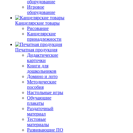
оборудование
Игровое
оборудование
Канцелярские товары
Рисование
Канцелярские
принадлежности
Печатная продукция
Дидактические
карточки
Книги для
дошкольников
Домино и лото
Методические
пособия
Настольные игры
Обучающие
плакаты
Раздаточный
материал
Тестовые
материалы
Развивающие ПО