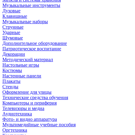
Музыкальные инструменты
Духовые
Клавишные
Музыкальные наборы
Струнные
Ударные
Шумовые
Дополнительное оборудование
Патриотическое воспитание
Декорации
Методический материал
Настольные игры
Костюмы
Настенные панели
Плакаты
Стенды
Оформление для улицы
Технические средства обучения
Компьютеры и периферия
Телевизоры и медиа
Аудиотехника
Фото- и видио аппаратура
Мультимедийные учебные пособия
Оргтехника