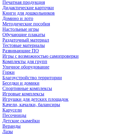
Печатная продукция
Дидактические карточки
Книги для дошкольников
Домино и лото
Методические пособия
Настольные игры
Обучающие плакаты
Раздаточный материал
Тестовые материалы
Развивающие ПО
Игры с возможностью самопроверки
Комплекты для групп
Уличное оборудование
Горки
Благоустройство территории
Беседки и домики
Спортивные комплексы
Игровые комплексы
Игрушки для детских площадок
Качели, качалки, балансиры
Карусели
Песочницы
Детские скамейки
Веранды
Лазы