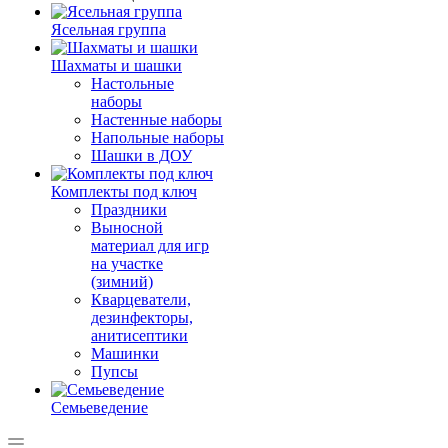
Ясельная группа
Шахматы и шашки
Настольные
наборы
Настенные наборы
Напольные наборы
Шашки в ДОУ
Комплекты под ключ
Праздники
Выносной
материал для игр
на участке
(зимний)
Кварцеватели,
дезинфекторы,
анитисептики
Машинки
Пупсы
Семьеведение