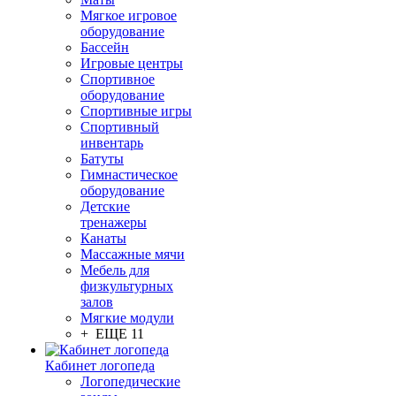
Мягкое игровое
оборудование
Бассейн
Игровые центры
Спортивное
оборудование
Спортивные игры
Спортивный
инвентарь
Батуты
Гимнастическое
оборудование
Детские
тренажеры
Канаты
Массажные мячи
Мебель для
физкультурных
залов
Мягкие модули
+ ЕЩЕ 11
Кабинет логопеда
Логопедические