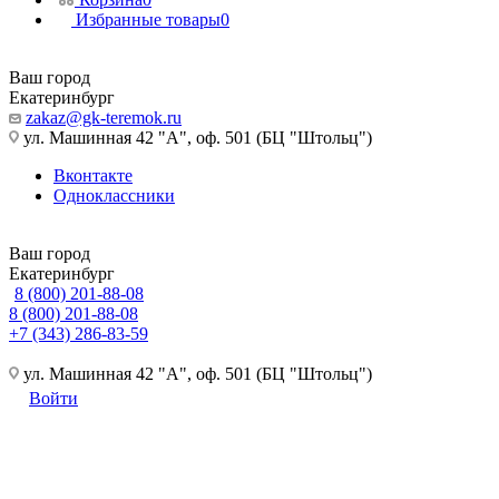
Избранные товары
0
Ваш город
Екатеринбург
zakaz@gk-teremok.ru
ул. Машинная 42 "А", оф. 501 (БЦ "Штольц")
Вконтакте
Одноклассники
Ваш город
Екатеринбург
8 (800) 201-88-08
8 (800) 201-88-08
+7 (343) 286-83-59
ул. Машинная 42 "А", оф. 501 (БЦ "Штольц")
Войти