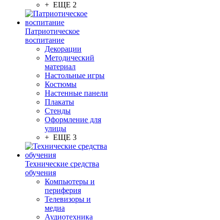
+ ЕЩЕ 2
Патриотическое
воспитание
Декорации
Методический
материал
Настольные игры
Костюмы
Настенные панели
Плакаты
Стенды
Оформление для
улицы
+ ЕЩЕ 3
Технические средства
обучения
Компьютеры и
периферия
Телевизоры и
медиа
Аудиотехника