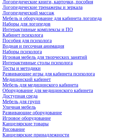
Логопедические книги, карточки, пособия
Логопедические тренажеры и зеркала
Логопедический массаж
Мебель и оборудование для кабинета логопеда
Наборы для логопедов
Интерактивные комплексы и ПО
Кабинет психолога
Пособия для психолога
Водная и песочная анимация
Наборы психолога
Игровая мебель для творческих занятий
Интерактивные столы психолога
Тесты и методики
Развивающие игры для кабинета психолога
Медицинский кабинет
Мебель для медицинского кабинета
Оборудование для медицинского кабинета
Доступная среда
Мебель для групп
Уличная мебель
Развивающие оборудование
Игровое оборудование
Канцелярские товары
Рисование
Канцелярские принадлежности