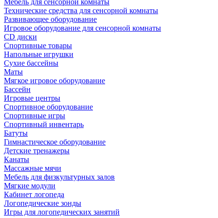
Мебель для сенсорной комнаты
Технические средства для сенсорной комнаты
Развивающее оборудование
Игровое оборудование для сенсорной комнаты
CD диски
Спортивные товары
Напольные игрушки
Сухие бассейны
Маты
Мягкое игровое оборудование
Бассейн
Игровые центры
Спортивное оборудование
Спортивные игры
Спортивный инвентарь
Батуты
Гимнастическое оборудование
Детские тренажеры
Канаты
Массажные мячи
Мебель для физкультурных залов
Мягкие модули
Кабинет логопеда
Логопедические зонды
Игры для логопедических занятий