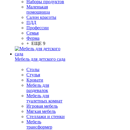
Наборы продуктов
Маленькая
помощница
Салон красоты
ПДД
Профессии
Семья
Ферма
+ ЕЩЕ 9
Мебель для детского сада
Столы
Cтулья
Кровати
Мебель для
раздевалок
Мебель для
туалетных комнат
Игровая мебель
Мягкая мебель
Стеллажи и стенки
Мебель
трансформер