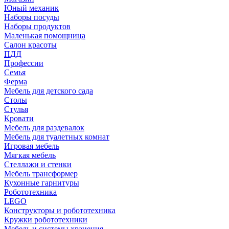
Юный механик
Наборы посуды
Наборы продуктов
Маленькая помощница
Салон красоты
ПДД
Профессии
Семья
Ферма
Мебель для детского сада
Столы
Cтулья
Кровати
Мебель для раздевалок
Мебель для туалетных комнат
Игровая мебель
Мягкая мебель
Стеллажи и стенки
Мебель трансформер
Кухонные гарнитуры
Робототехника
LEGO
Конструкторы и робототехника
Кружки робототехники
Мебель и системы хранения