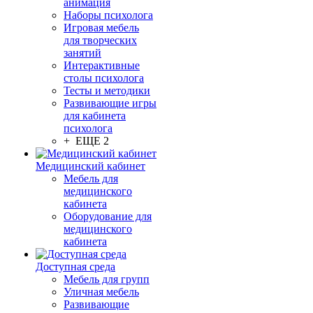
анимация
Наборы психолога
Игровая мебель
для творческих
занятий
Интерактивные
столы психолога
Тесты и методики
Развивающие игры
для кабинета
психолога
+ ЕЩЕ 2
Медицинский кабинет
Мебель для
медицинского
кабинета
Оборудование для
медицинского
кабинета
Доступная среда
Мебель для групп
Уличная мебель
Развивающие