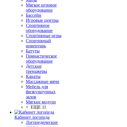
Мягкое игровое
оборудование
Бассейн
Игровые центры
Спортивное
оборудование
Спортивные игры
Спортивный
инвентарь
Батуты
Гимнастическое
оборудование
Детские
тренажеры
Канаты
Массажные мячи
Мебель для
физкультурных
залов
Мягкие модули
+ ЕЩЕ 11
Кабинет логопеда
Логопедические