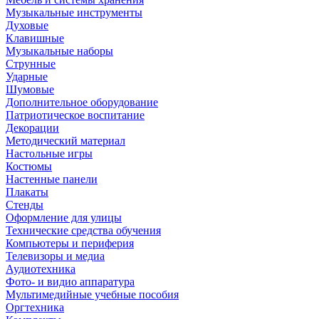
Музыкальные инструменты
Духовые
Клавишные
Музыкальные наборы
Струнные
Ударные
Шумовые
Дополнительное оборудование
Патриотическое воспитание
Декорации
Методический материал
Настольные игры
Костюмы
Настенные панели
Плакаты
Стенды
Оформление для улицы
Технические средства обучения
Компьютеры и периферия
Телевизоры и медиа
Аудиотехника
Фото- и видио аппаратура
Мультимедийные учебные пособия
Оргтехника