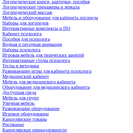
Логопедические книги, карточки, пособия
Логопедические тренажеры и зеркала
Логопедический массаж
Мебель и оборудование для кабинета логопеда
Наборы для логопедов
Интерактивные комплексы и ПО
Кабинет психолога
Пособия для психолога
Водная и песочная анимация
Наборы психолога
Игровая мебель для творческих занятий
Интерактивные столы психолога
Тесты и методики
Развивающие игры для кабинета психолога
Медицинский кабинет
Мебель для медицинского кабинета
Оборудование для медицинского кабинета
Доступная среда
Мебель для групп
Уличная мебель
Развивающие оборудование
Игровое оборудование
Канцелярские товары
Рисование
Канцелярские принадлежности