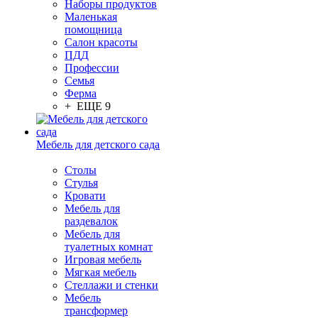
Наборы продуктов
Маленькая
помощница
Салон красоты
ПДД
Профессии
Семья
Ферма
+ ЕЩЕ 9
Мебель для детского сада
Столы
Cтулья
Кровати
Мебель для
раздевалок
Мебель для
туалетных комнат
Игровая мебель
Мягкая мебель
Стеллажи и стенки
Мебель
трансформер