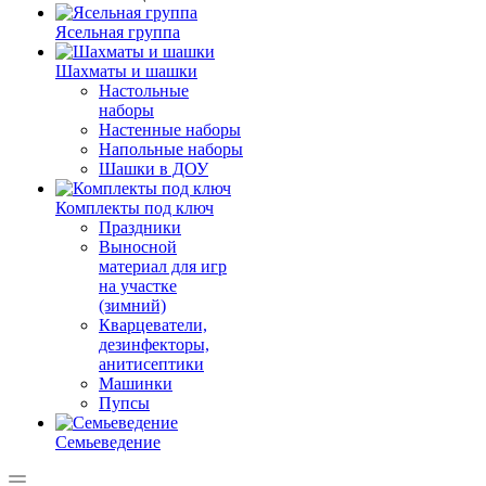
Ясельная группа
Шахматы и шашки
Настольные
наборы
Настенные наборы
Напольные наборы
Шашки в ДОУ
Комплекты под ключ
Праздники
Выносной
материал для игр
на участке
(зимний)
Кварцеватели,
дезинфекторы,
анитисептики
Машинки
Пупсы
Семьеведение