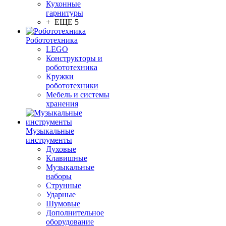
Кухонные
гарнитуры
+ ЕЩЕ 5
Робототехника
LEGO
Конструкторы и
робототехника
Кружки
робототехники
Мебель и системы
хранения
Музыкальные
инструменты
Духовые
Клавишные
Музыкальные
наборы
Струнные
Ударные
Шумовые
Дополнительное
оборудование