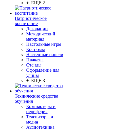
+ ЕЩЕ 2
Патриотическое
воспитание
Декорации
Методический
материал
Настольные игры
Костюмы
Настенные панели
Плакаты
Стенды
Оформление для
улицы
+ ЕЩЕ 3
Технические средства
обучения
Компьютеры и
периферия
Телевизоры и
медиа
Аудиотехника