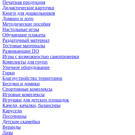
Печатная продукция
Дидактические карточки
Книги для дошкольников
Домино и лото
Методические пособия
Настольные игры
Обучающие плакаты
Раздаточный материал
Тестовые материалы
Развивающие ПО
Игры с возможностью самопроверки
Комплекты для групп
Уличное оборудование
Горки
Благоустройство территории
Беседки и домики
Спортивные комплексы
Игровые комплексы
Игрушки для детских площадок
Качели, качалки, балансиры
Карусели
Песочницы
Детские скамейки
Веранды
Лазы