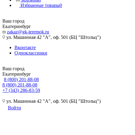
Избранные товары
0
Ваш город
Екатеринбург
zakaz@gk-teremok.ru
ул. Машинная 42 "А", оф. 501 (БЦ "Штольц")
Вконтакте
Одноклассники
Ваш город
Екатеринбург
8 (800) 201-88-08
8 (800) 201-88-08
+7 (343) 286-83-59
ул. Машинная 42 "А", оф. 501 (БЦ "Штольц")
Войти