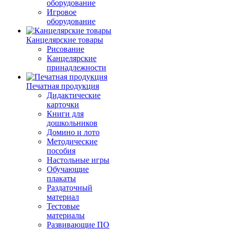
оборудование
Игровое
оборудование
Канцелярские товары
Рисование
Канцелярские
принадлежности
Печатная продукция
Дидактические
карточки
Книги для
дошкольников
Домино и лото
Методические
пособия
Настольные игры
Обучающие
плакаты
Раздаточный
материал
Тестовые
материалы
Развивающие ПО