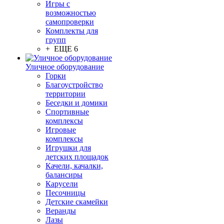
Игры с
возможностью
самопроверки
Комплекты для
групп
+ ЕЩЕ 6
Уличное оборудование
Горки
Благоустройство
территории
Беседки и домики
Спортивные
комплексы
Игровые
комплексы
Игрушки для
детских площадок
Качели, качалки,
балансиры
Карусели
Песочницы
Детские скамейки
Веранды
Лазы