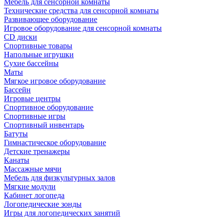
Мебель для сенсорной комнаты
Технические средства для сенсорной комнаты
Развивающее оборудование
Игровое оборудование для сенсорной комнаты
CD диски
Спортивные товары
Напольные игрушки
Сухие бассейны
Маты
Мягкое игровое оборудование
Бассейн
Игровые центры
Спортивное оборудование
Спортивные игры
Спортивный инвентарь
Батуты
Гимнастическое оборудование
Детские тренажеры
Канаты
Массажные мячи
Мебель для физкультурных залов
Мягкие модули
Кабинет логопеда
Логопедические зонды
Игры для логопедических занятий