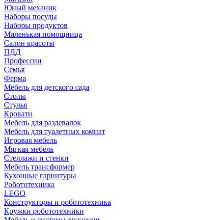
Юный механик
Наборы посуды
Наборы продуктов
Маленькая помощница
Салон красоты
ПДД
Профессии
Семья
Ферма
Мебель для детского сада
Столы
Cтулья
Кровати
Мебель для раздевалок
Мебель для туалетных комнат
Игровая мебель
Мягкая мебель
Стеллажи и стенки
Мебель трансформер
Кухонные гарнитуры
Робототехника
LEGO
Конструкторы и робототехника
Кружки робототехники
Мебель и системы хранения