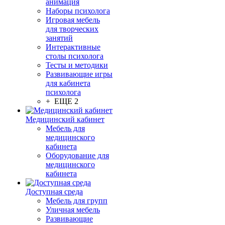
анимация
Наборы психолога
Игровая мебель
для творческих
занятий
Интерактивные
столы психолога
Тесты и методики
Развивающие игры
для кабинета
психолога
+ ЕЩЕ 2
Медицинский кабинет
Мебель для
медицинского
кабинета
Оборудование для
медицинского
кабинета
Доступная среда
Мебель для групп
Уличная мебель
Развивающие