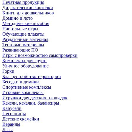
Печатная продукция
Дидактические карточки
Книги для дошкольников
Домино и лото
Методические пособия
Настольные игры
Обучающие плакаты
Раздаточный материал
Тестовые материалы
Развивающие ПО
Игры с возможностью самопроверки
Комплекты для групп
Уличное оборудование
Горки
Благоустройство территории
Беседки и домики
Спортивные комплексы
Игровые комплексы
Игрушки для детских площадок
Качели, качалки, балансиры
Карусели
Песочницы
Детские скамейки
Веранды
Лазы