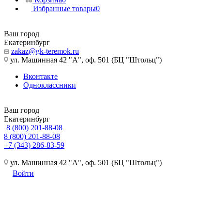
Избранные товары
0
Ваш город
Екатеринбург
zakaz@gk-teremok.ru
ул. Машинная 42 "А", оф. 501 (БЦ "Штольц")
Вконтакте
Одноклассники
Ваш город
Екатеринбург
8 (800) 201-88-08
8 (800) 201-88-08
+7 (343) 286-83-59
ул. Машинная 42 "А", оф. 501 (БЦ "Штольц")
Войти