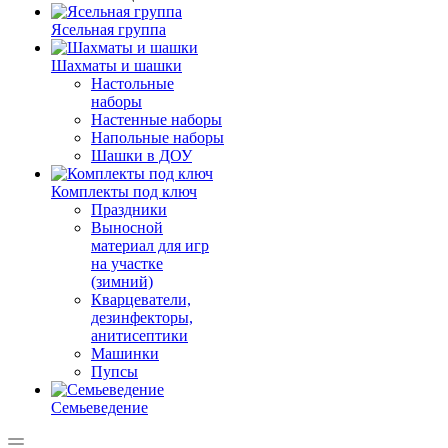
Ясельная группа
Шахматы и шашки
Настольные
наборы
Настенные наборы
Напольные наборы
Шашки в ДОУ
Комплекты под ключ
Праздники
Выносной
материал для игр
на участке
(зимний)
Кварцеватели,
дезинфекторы,
анитисептики
Машинки
Пупсы
Семьеведение