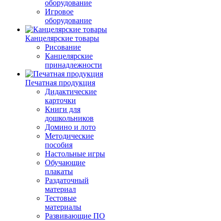
оборудование
Игровое
оборудование
Канцелярские товары
Рисование
Канцелярские
принадлежности
Печатная продукция
Дидактические
карточки
Книги для
дошкольников
Домино и лото
Методические
пособия
Настольные игры
Обучающие
плакаты
Раздаточный
материал
Тестовые
материалы
Развивающие ПО