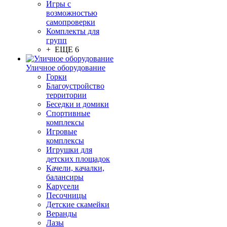
Игры с
возможностью
самопроверки
Комплекты для
групп
+ ЕЩЕ 6
Уличное оборудование
Горки
Благоустройство
территории
Беседки и домики
Спортивные
комплексы
Игровые
комплексы
Игрушки для
детских площадок
Качели, качалки,
балансиры
Карусели
Песочницы
Детские скамейки
Веранды
Лазы