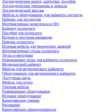
Логопедические книги, карточки, пособия
Логопедические тренажеры и зеркала
Логопедический массаж
Мебель и оборудование для кабинета логопеда
Наборы для логопедов
Интерактивные комплексы и ПО
Кабинет психолога
Пособия для психолога
Водная и песочная анимация
Наборы психолога
Игровая мебель для творческих занятий
Интерактивные столы психолога
Тесты и методики
Развивающие игры для кабинета психолога
Медицинский кабинет
Мебель для медицинского кабинета
Оборудование для медицинского кабинета
Доступная среда
Мебель для групп
Уличная мебель
Развивающие оборудование
Игровое оборудование
Канцелярские товары
Рисование
Канцелярские принадлежности