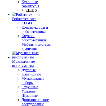
Кухонные
гарнитуры
+ ЕЩЕ 5
Робототехника
LEGO
Конструкторы и
робототехника
Кружки
робототехники
Мебель и системы
хранения
Музыкальные
инструменты
Духовые
Клавишные
Музыкальные
наборы
Струнные
Ударные
Шумовые
Дополнительное
оборудование