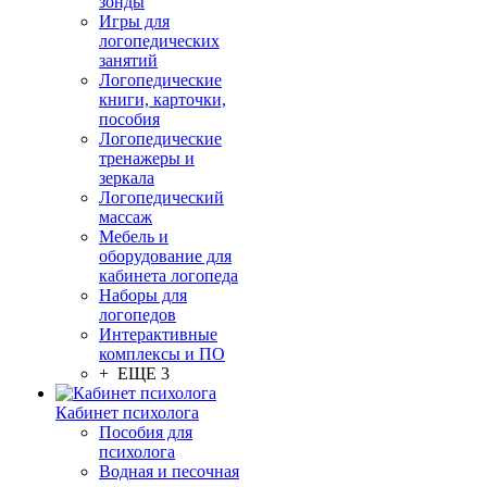
зонды
Игры для
логопедических
занятий
Логопедические
книги, карточки,
пособия
Логопедические
тренажеры и
зеркала
Логопедический
массаж
Мебель и
оборудование для
кабинета логопеда
Наборы для
логопедов
Интерактивные
комплексы и ПО
+ ЕЩЕ 3
Кабинет психолога
Пособия для
психолога
Водная и песочная