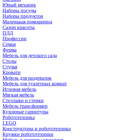
Юный механик
Наборы посуды
Наборы продуктов
Маленькая помощница
Салон красоты
ПДД
Профессии
Семья
Ферма
Мебель для детского сада
Столы
Cтулья
Кровати
Мебель для раздевалок
Мебель для туалетных комнат
Игровая мебель
Мягкая мебель
Стеллажи и стенки
Мебель трансформер
Кухонные гарнитуры
Робототехника
LEGO
Конструкторы и робототехника
Кружки робототехники
Мебель и системы хранения