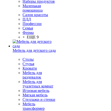
Наборы продуктов
Маленькая
помощница
Салон красоты
ПДД
Профессии
Семья
Ферма
+ ЕЩЕ 9
Мебель для детского сада
Столы
Cтулья
Кровати
Мебель для
раздевалок
Мебель для
туалетных комнат
Игровая мебель
Мягкая мебель
Стеллажи и стенки
Мебель
трансформер