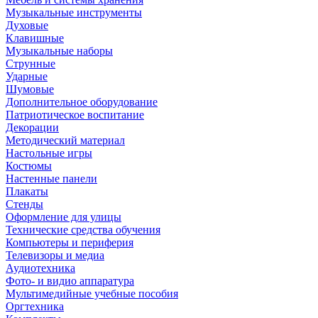
Музыкальные инструменты
Духовые
Клавишные
Музыкальные наборы
Струнные
Ударные
Шумовые
Дополнительное оборудование
Патриотическое воспитание
Декорации
Методический материал
Настольные игры
Костюмы
Настенные панели
Плакаты
Стенды
Оформление для улицы
Технические средства обучения
Компьютеры и периферия
Телевизоры и медиа
Аудиотехника
Фото- и видио аппаратура
Мультимедийные учебные пособия
Оргтехника