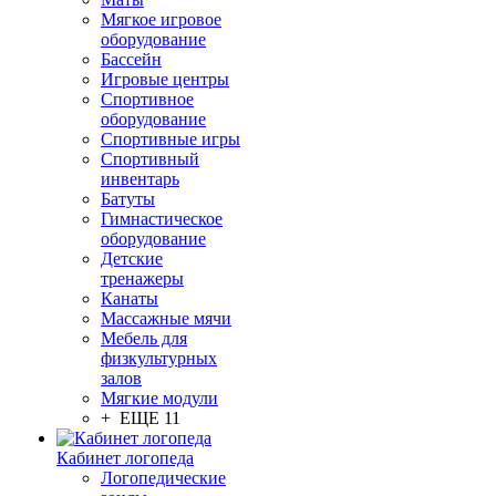
Мягкое игровое
оборудование
Бассейн
Игровые центры
Спортивное
оборудование
Спортивные игры
Спортивный
инвентарь
Батуты
Гимнастическое
оборудование
Детские
тренажеры
Канаты
Массажные мячи
Мебель для
физкультурных
залов
Мягкие модули
+ ЕЩЕ 11
Кабинет логопеда
Логопедические