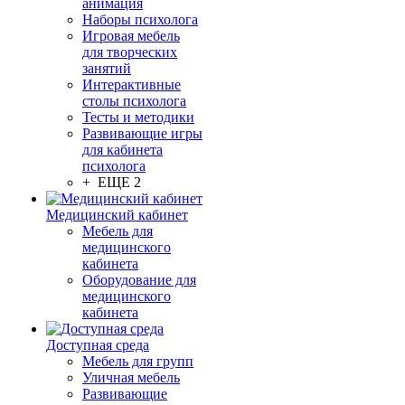
анимация
Наборы психолога
Игровая мебель
для творческих
занятий
Интерактивные
столы психолога
Тесты и методики
Развивающие игры
для кабинета
психолога
+ ЕЩЕ 2
Медицинский кабинет
Мебель для
медицинского
кабинета
Оборудование для
медицинского
кабинета
Доступная среда
Мебель для групп
Уличная мебель
Развивающие