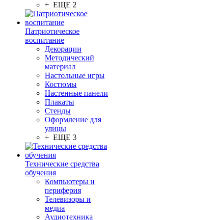
+ ЕЩЕ 2
Патриотическое
воспитание
Декорации
Методический
материал
Настольные игры
Костюмы
Настенные панели
Плакаты
Стенды
Оформление для
улицы
+ ЕЩЕ 3
Технические средства
обучения
Компьютеры и
периферия
Телевизоры и
медиа
Аудиотехника