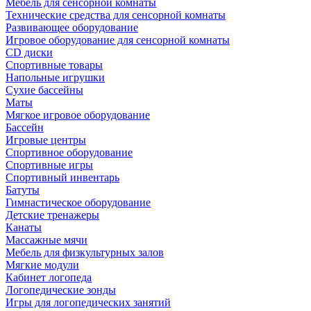
Мебель для сенсорной комнаты
Технические средства для сенсорной комнаты
Развивающее оборудование
Игровое оборудование для сенсорной комнаты
CD диски
Спортивные товары
Напольные игрушки
Сухие бассейны
Маты
Мягкое игровое оборудование
Бассейн
Игровые центры
Спортивное оборудование
Спортивные игры
Спортивный инвентарь
Батуты
Гимнастическое оборудование
Детские тренажеры
Канаты
Массажные мячи
Мебель для физкультурных залов
Мягкие модули
Кабинет логопеда
Логопедические зонды
Игры для логопедических занятий