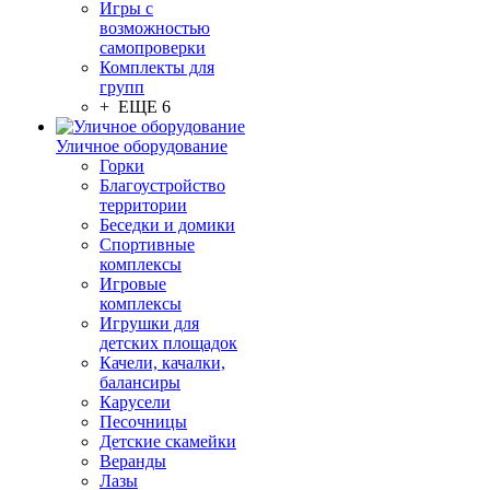
Игры с
возможностью
самопроверки
Комплекты для
групп
+ ЕЩЕ 6
Уличное оборудование
Горки
Благоустройство
территории
Беседки и домики
Спортивные
комплексы
Игровые
комплексы
Игрушки для
детских площадок
Качели, качалки,
балансиры
Карусели
Песочницы
Детские скамейки
Веранды
Лазы