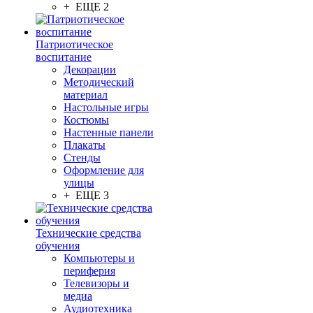
+ ЕЩЕ 2
Патриотическое
воспитание
Декорации
Методический
материал
Настольные игры
Костюмы
Настенные панели
Плакаты
Стенды
Оформление для
улицы
+ ЕЩЕ 3
Технические средства
обучения
Компьютеры и
периферия
Телевизоры и
медиа
Аудиотехника