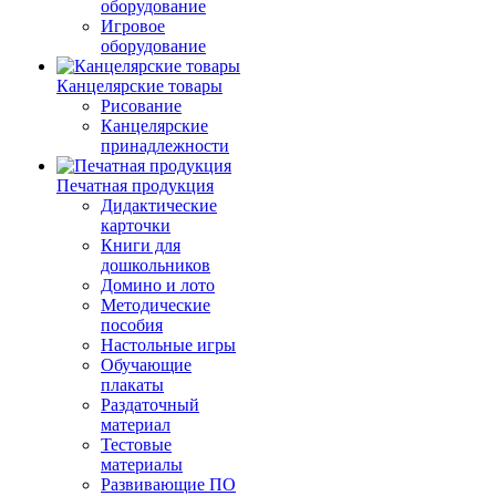
оборудование
Игровое
оборудование
Канцелярские товары
Рисование
Канцелярские
принадлежности
Печатная продукция
Дидактические
карточки
Книги для
дошкольников
Домино и лото
Методические
пособия
Настольные игры
Обучающие
плакаты
Раздаточный
материал
Тестовые
материалы
Развивающие ПО