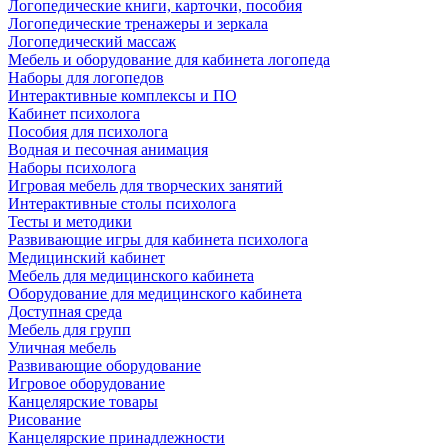
Логопедические книги, карточки, пособия
Логопедические тренажеры и зеркала
Логопедический массаж
Мебель и оборудование для кабинета логопеда
Наборы для логопедов
Интерактивные комплексы и ПО
Кабинет психолога
Пособия для психолога
Водная и песочная анимация
Наборы психолога
Игровая мебель для творческих занятий
Интерактивные столы психолога
Тесты и методики
Развивающие игры для кабинета психолога
Медицинский кабинет
Мебель для медицинского кабинета
Оборудование для медицинского кабинета
Доступная среда
Мебель для групп
Уличная мебель
Развивающие оборудование
Игровое оборудование
Канцелярские товары
Рисование
Канцелярские принадлежности