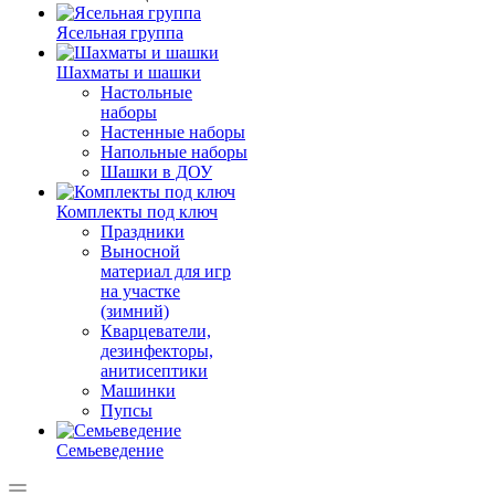
Ясельная группа
Шахматы и шашки
Настольные
наборы
Настенные наборы
Напольные наборы
Шашки в ДОУ
Комплекты под ключ
Праздники
Выносной
материал для игр
на участке
(зимний)
Кварцеватели,
дезинфекторы,
анитисептики
Машинки
Пупсы
Семьеведение