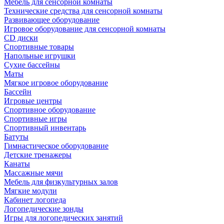
Мебель для сенсорной комнаты
Технические средства для сенсорной комнаты
Развивающее оборудование
Игровое оборудование для сенсорной комнаты
CD диски
Спортивные товары
Напольные игрушки
Сухие бассейны
Маты
Мягкое игровое оборудование
Бассейн
Игровые центры
Спортивное оборудование
Спортивные игры
Спортивный инвентарь
Батуты
Гимнастическое оборудование
Детские тренажеры
Канаты
Массажные мячи
Мебель для физкультурных залов
Мягкие модули
Кабинет логопеда
Логопедические зонды
Игры для логопедических занятий