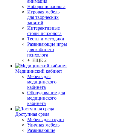
анимация
Наборы психолога
Игровая мебель
для творческих
занятий
Интерактивные
столы психолога
Тесты и методики
Развивающие игры
для кабинета
психолога
+ ЕЩЕ 2
Медицинский кабинет
Мебель для
медицинского
кабинета
Оборудование для
медицинского
кабинета
Доступная среда
Мебель для групп
Уличная мебель
Развивающие