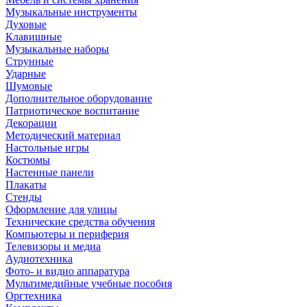
Музыкальные инструменты
Духовые
Клавишные
Музыкальные наборы
Струнные
Ударные
Шумовые
Дополнительное оборудование
Патриотическое воспитание
Декорации
Методический материал
Настольные игры
Костюмы
Настенные панели
Плакаты
Стенды
Оформление для улицы
Технические средства обучения
Компьютеры и периферия
Телевизоры и медиа
Аудиотехника
Фото- и видио аппаратура
Мультимедийные учебные пособия
Оргтехника