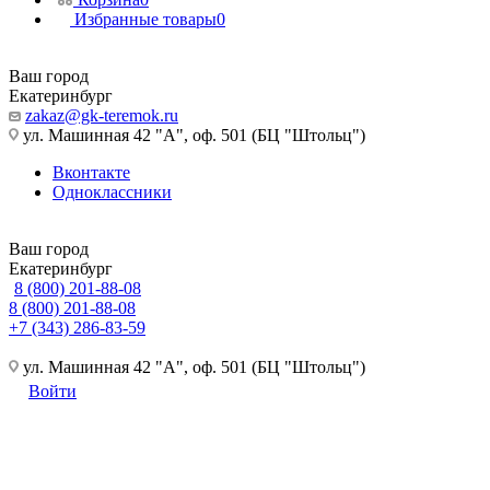
Избранные товары
0
Ваш город
Екатеринбург
zakaz@gk-teremok.ru
ул. Машинная 42 "А", оф. 501 (БЦ "Штольц")
Вконтакте
Одноклассники
Ваш город
Екатеринбург
8 (800) 201-88-08
8 (800) 201-88-08
+7 (343) 286-83-59
ул. Машинная 42 "А", оф. 501 (БЦ "Штольц")
Войти