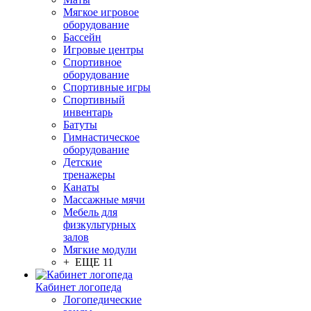
Мягкое игровое
оборудование
Бассейн
Игровые центры
Спортивное
оборудование
Спортивные игры
Спортивный
инвентарь
Батуты
Гимнастическое
оборудование
Детские
тренажеры
Канаты
Массажные мячи
Мебель для
физкультурных
залов
Мягкие модули
+ ЕЩЕ 11
Кабинет логопеда
Логопедические