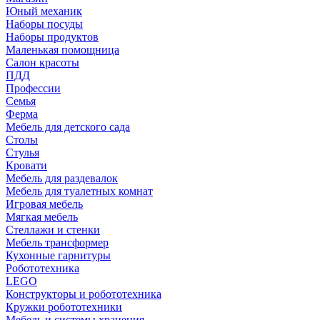
Юный механик
Наборы посуды
Наборы продуктов
Маленькая помощница
Салон красоты
ПДД
Профессии
Семья
Ферма
Мебель для детского сада
Столы
Cтулья
Кровати
Мебель для раздевалок
Мебель для туалетных комнат
Игровая мебель
Мягкая мебель
Стеллажи и стенки
Мебель трансформер
Кухонные гарнитуры
Робототехника
LEGO
Конструкторы и робототехника
Кружки робототехники
Мебель и системы хранения