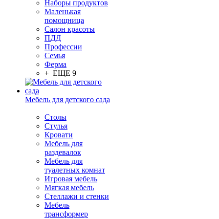
Наборы продуктов
Маленькая
помощница
Салон красоты
ПДД
Профессии
Семья
Ферма
+ ЕЩЕ 9
Мебель для детского сада
Столы
Cтулья
Кровати
Мебель для
раздевалок
Мебель для
туалетных комнат
Игровая мебель
Мягкая мебель
Стеллажи и стенки
Мебель
трансформер