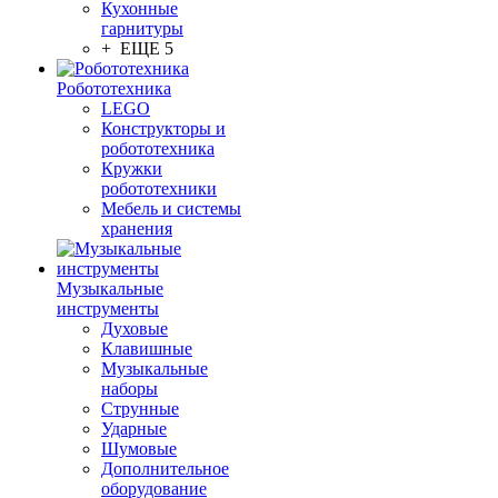
Кухонные
гарнитуры
+ ЕЩЕ 5
Робототехника
LEGO
Конструкторы и
робототехника
Кружки
робототехники
Мебель и системы
хранения
Музыкальные
инструменты
Духовые
Клавишные
Музыкальные
наборы
Струнные
Ударные
Шумовые
Дополнительное
оборудование