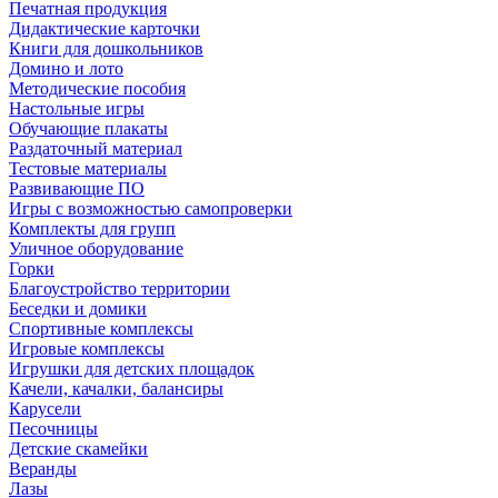
Печатная продукция
Дидактические карточки
Книги для дошкольников
Домино и лото
Методические пособия
Настольные игры
Обучающие плакаты
Раздаточный материал
Тестовые материалы
Развивающие ПО
Игры с возможностью самопроверки
Комплекты для групп
Уличное оборудование
Горки
Благоустройство территории
Беседки и домики
Спортивные комплексы
Игровые комплексы
Игрушки для детских площадок
Качели, качалки, балансиры
Карусели
Песочницы
Детские скамейки
Веранды
Лазы