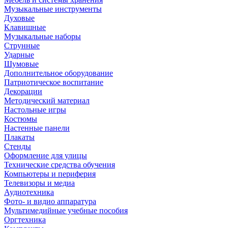
Музыкальные инструменты
Духовые
Клавишные
Музыкальные наборы
Струнные
Ударные
Шумовые
Дополнительное оборудование
Патриотическое воспитание
Декорации
Методический материал
Настольные игры
Костюмы
Настенные панели
Плакаты
Стенды
Оформление для улицы
Технические средства обучения
Компьютеры и периферия
Телевизоры и медиа
Аудиотехника
Фото- и видио аппаратура
Мультимедийные учебные пособия
Оргтехника