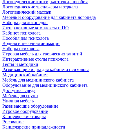
Логопедические книги, карточки, пособия
Логопедические тренажеры и зеркала
Логопедический массаж
Мебель и оборудование для кабинета логопеда
Наборы для логопедов
Интерактивные комплексы и ПО
Кабинет психолога
Пособия для психолога
Водная и песочная анимация
Наборы психолога
Игровая мебель для творческих занятий
Интерактивные столы психолога
Тесты и методики
Развивающие игры для кабинета психолога
Медицинский кабинет
Мебель для медицинского кабинета
Оборудование для медицинского кабинета
Доступная среда
Мебель для групп
Уличная мебель
Развивающие оборудование
Игровое оборудование
Канцелярские товары
Рисование
Канцелярские принадлежности