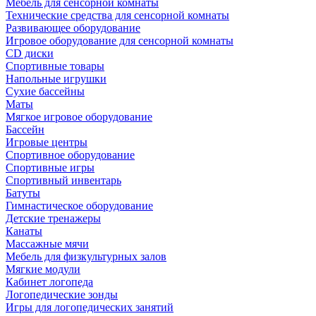
Мебель для сенсорной комнаты
Технические средства для сенсорной комнаты
Развивающее оборудование
Игровое оборудование для сенсорной комнаты
CD диски
Спортивные товары
Напольные игрушки
Сухие бассейны
Маты
Мягкое игровое оборудование
Бассейн
Игровые центры
Спортивное оборудование
Спортивные игры
Спортивный инвентарь
Батуты
Гимнастическое оборудование
Детские тренажеры
Канаты
Массажные мячи
Мебель для физкультурных залов
Мягкие модули
Кабинет логопеда
Логопедические зонды
Игры для логопедических занятий