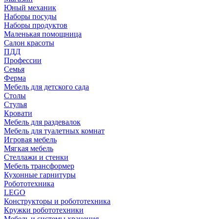
Юный механик
Наборы посуды
Наборы продуктов
Маленькая помощница
Салон красоты
ПДД
Профессии
Семья
Ферма
Мебель для детского сада
Столы
Cтулья
Кровати
Мебель для раздевалок
Мебель для туалетных комнат
Игровая мебель
Мягкая мебель
Стеллажи и стенки
Мебель трансформер
Кухонные гарнитуры
Робототехника
LEGO
Конструкторы и робототехника
Кружки робототехники
Мебель и системы хранения