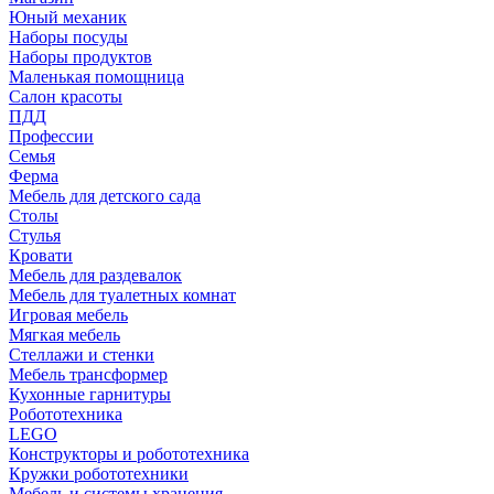
Юный механик
Наборы посуды
Наборы продуктов
Маленькая помощница
Салон красоты
ПДД
Профессии
Семья
Ферма
Мебель для детского сада
Столы
Cтулья
Кровати
Мебель для раздевалок
Мебель для туалетных комнат
Игровая мебель
Мягкая мебель
Стеллажи и стенки
Мебель трансформер
Кухонные гарнитуры
Робототехника
LEGO
Конструкторы и робототехника
Кружки робототехники
Мебель и системы хранения