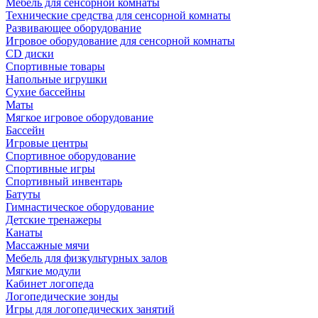
Мебель для сенсорной комнаты
Технические средства для сенсорной комнаты
Развивающее оборудование
Игровое оборудование для сенсорной комнаты
CD диски
Спортивные товары
Напольные игрушки
Сухие бассейны
Маты
Мягкое игровое оборудование
Бассейн
Игровые центры
Спортивное оборудование
Спортивные игры
Спортивный инвентарь
Батуты
Гимнастическое оборудование
Детские тренажеры
Канаты
Массажные мячи
Мебель для физкультурных залов
Мягкие модули
Кабинет логопеда
Логопедические зонды
Игры для логопедических занятий