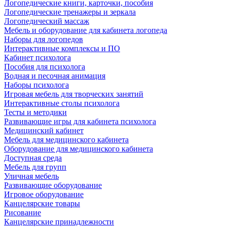
Логопедические книги, карточки, пособия
Логопедические тренажеры и зеркала
Логопедический массаж
Мебель и оборудование для кабинета логопеда
Наборы для логопедов
Интерактивные комплексы и ПО
Кабинет психолога
Пособия для психолога
Водная и песочная анимация
Наборы психолога
Игровая мебель для творческих занятий
Интерактивные столы психолога
Тесты и методики
Развивающие игры для кабинета психолога
Медицинский кабинет
Мебель для медицинского кабинета
Оборудование для медицинского кабинета
Доступная среда
Мебель для групп
Уличная мебель
Развивающие оборудование
Игровое оборудование
Канцелярские товары
Рисование
Канцелярские принадлежности