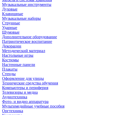
Музыкальные инструменты
Духовые
Клавишные
Музыкальные наборы
Струнные
Ударные
Шумовые
Дополнительное оборудование
Патриотическое воспитание
Декорации
Методический материал
Настольные игры
Костюмы
Настенные панели
Плакаты
Стенды
Оформление для улицы
Технические средства обучения
Компьютеры и периферия
Телевизоры и медиа
Аудиотехника
Фото- и видио аппаратура
Мультимедийные учебные пособия
Оргтехника