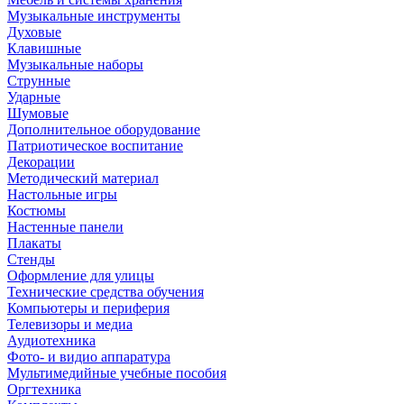
Музыкальные инструменты
Духовые
Клавишные
Музыкальные наборы
Струнные
Ударные
Шумовые
Дополнительное оборудование
Патриотическое воспитание
Декорации
Методический материал
Настольные игры
Костюмы
Настенные панели
Плакаты
Стенды
Оформление для улицы
Технические средства обучения
Компьютеры и периферия
Телевизоры и медиа
Аудиотехника
Фото- и видио аппаратура
Мультимедийные учебные пособия
Оргтехника