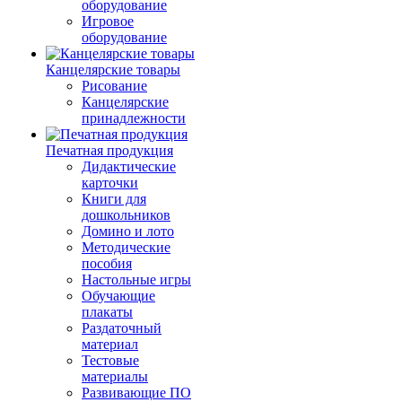
оборудование
Игровое
оборудование
Канцелярские товары
Рисование
Канцелярские
принадлежности
Печатная продукция
Дидактические
карточки
Книги для
дошкольников
Домино и лото
Методические
пособия
Настольные игры
Обучающие
плакаты
Раздаточный
материал
Тестовые
материалы
Развивающие ПО