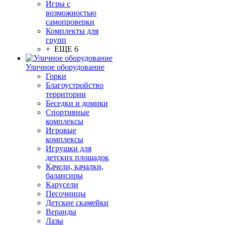
Игры с
возможностью
самопроверки
Комплекты для
групп
+ ЕЩЕ 6
Уличное оборудование
Горки
Благоустройство
территории
Беседки и домики
Спортивные
комплексы
Игровые
комплексы
Игрушки для
детских площадок
Качели, качалки,
балансиры
Карусели
Песочницы
Детские скамейки
Веранды
Лазы