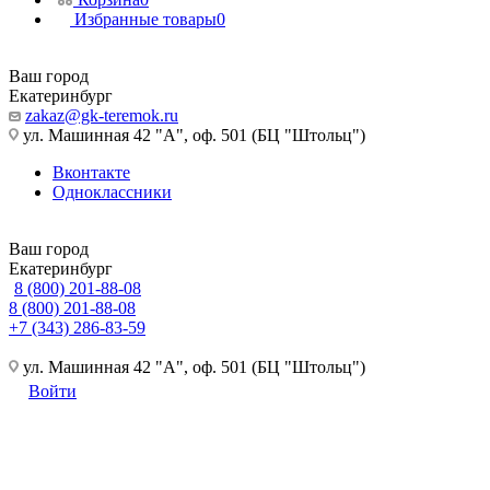
Избранные товары
0
Ваш город
Екатеринбург
zakaz@gk-teremok.ru
ул. Машинная 42 "А", оф. 501 (БЦ "Штольц")
Вконтакте
Одноклассники
Ваш город
Екатеринбург
8 (800) 201-88-08
8 (800) 201-88-08
+7 (343) 286-83-59
ул. Машинная 42 "А", оф. 501 (БЦ "Штольц")
Войти