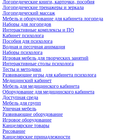
Логопедические книги, карточки, пособия
Логопедические тренажеры и зеркала
Логопедический массаж
Мебель и оборудование для кабинета логопеда
Наборы для логопедов
Интерактивные комплексы и ПО
Кабинет психолога
Пособия для психолога
Водная и песочная анимация
Наборы психолога
Игровая мебель для творческих занятий
Интерактивные столы психолога
Тесты и методики
Развивающие игры для кабинета психолога
Медицинский кабинет
Мебель для медицинского кабинета
Оборудование для медицинского кабинета
Доступная среда
Мебель для групп
Уличная мебель
Развивающие оборудование
Игровое оборудование
Канцелярские товары
Рисование
Канцелярские принадлежности