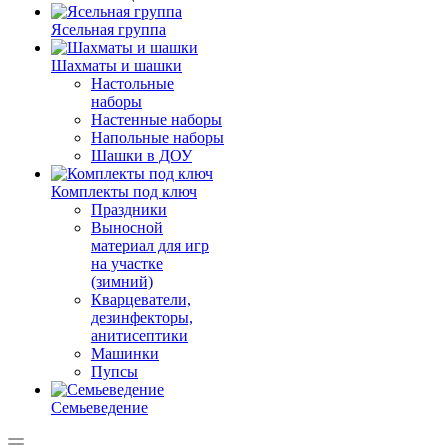
Ясельная группа
Шахматы и шашки
Настольные
наборы
Настенные наборы
Напольные наборы
Шашки в ДОУ
Комплекты под ключ
Праздники
Выносной
материал для игр
на участке
(зимний)
Кварцеватели,
дезинфекторы,
анитисептики
Машинки
Пупсы
Семьеведение