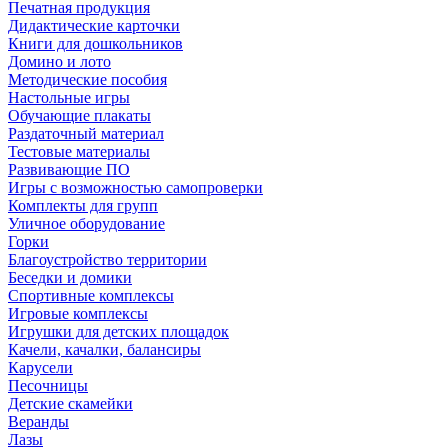
Печатная продукция
Дидактические карточки
Книги для дошкольников
Домино и лото
Методические пособия
Настольные игры
Обучающие плакаты
Раздаточный материал
Тестовые материалы
Развивающие ПО
Игры с возможностью самопроверки
Комплекты для групп
Уличное оборудование
Горки
Благоустройство территории
Беседки и домики
Спортивные комплексы
Игровые комплексы
Игрушки для детских площадок
Качели, качалки, балансиры
Карусели
Песочницы
Детские скамейки
Веранды
Лазы