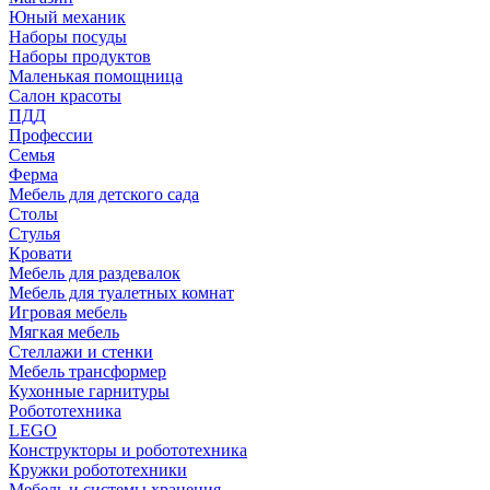
Юный механик
Наборы посуды
Наборы продуктов
Маленькая помощница
Салон красоты
ПДД
Профессии
Семья
Ферма
Мебель для детского сада
Столы
Cтулья
Кровати
Мебель для раздевалок
Мебель для туалетных комнат
Игровая мебель
Мягкая мебель
Стеллажи и стенки
Мебель трансформер
Кухонные гарнитуры
Робототехника
LEGO
Конструкторы и робототехника
Кружки робототехники
Мебель и системы хранения