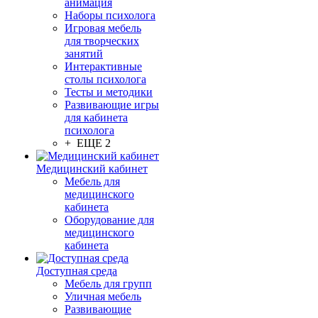
анимация
Наборы психолога
Игровая мебель
для творческих
занятий
Интерактивные
столы психолога
Тесты и методики
Развивающие игры
для кабинета
психолога
+ ЕЩЕ 2
Медицинский кабинет
Мебель для
медицинского
кабинета
Оборудование для
медицинского
кабинета
Доступная среда
Мебель для групп
Уличная мебель
Развивающие