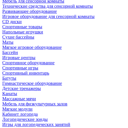
Мебель для сенсорной комнаты
Технические средства для сенсорной комнаты
Развивающее оборудование
Игровое оборудование для сенсорной комнаты
CD диски
Спортивные товары
Напольные игрушки
Сухие бассейны
Маты
Мягкое игровое оборудование
Бассейн
Игровые центры
Спортивное оборудование
Спортивные игры
Спортивный инвентарь
Батуты
Гимнастическое оборудование
Детские тренажеры
Канаты
Массажные мячи
Мебель для физкультурных залов
Мягкие модули
Кабинет логопеда
Логопедические зонды
Игры для логопедических занятий