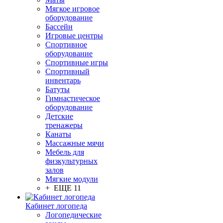
Мягкое игровое
оборудование
Бассейн
Игровые центры
Спортивное
оборудование
Спортивные игры
Спортивный
инвентарь
Батуты
Гимнастическое
оборудование
Детские
тренажеры
Канаты
Массажные мячи
Мебель для
физкультурных
залов
Мягкие модули
+ ЕЩЕ 11
Кабинет логопеда
Логопедические