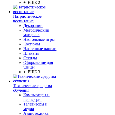
+ ЕЩЕ 2
Патриотическое
воспитание
Декорации
Методический
материал
Настольные игры
Костюмы
Настенные панели
Плакаты
Стенды
Оформление для
улицы
+ ЕЩЕ 3
Технические средства
обучения
Компьютеры и
периферия
Телевизоры и
медиа
Аудиотехника