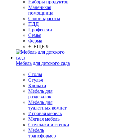
Наборы продуктов
Маленькая
помощница
Салон красоты
ПДД
Профессии
Семья
Ферма
+ ЕЩЕ 9
Мебель для детского сада
Столы
Cтулья
Кровати
Мебель для
раздевалок
Мебель для
туалетных комнат
Игровая мебель
Мягкая мебель
Стеллажи и стенки
Мебель
трансформер