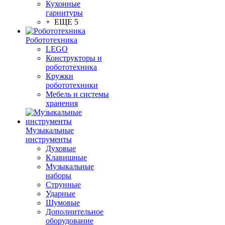
Кухонные
гарнитуры
+ ЕЩЕ 5
Робототехника
LEGO
Конструкторы и
робототехника
Кружки
робототехники
Мебель и системы
хранения
Музыкальные
инструменты
Духовые
Клавишные
Музыкальные
наборы
Струнные
Ударные
Шумовые
Дополнительное
оборудование