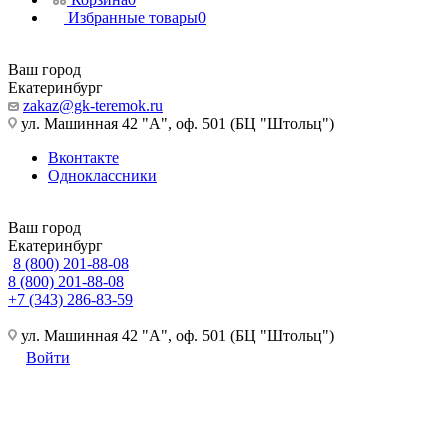
Избранные товары
0
Ваш город
Екатеринбург
zakaz@gk-teremok.ru
ул. Машинная 42 "А", оф. 501 (БЦ "Штольц")
Вконтакте
Одноклассники
Ваш город
Екатеринбург
8 (800) 201-88-08
8 (800) 201-88-08
+7 (343) 286-83-59
ул. Машинная 42 "А", оф. 501 (БЦ "Штольц")
Войти