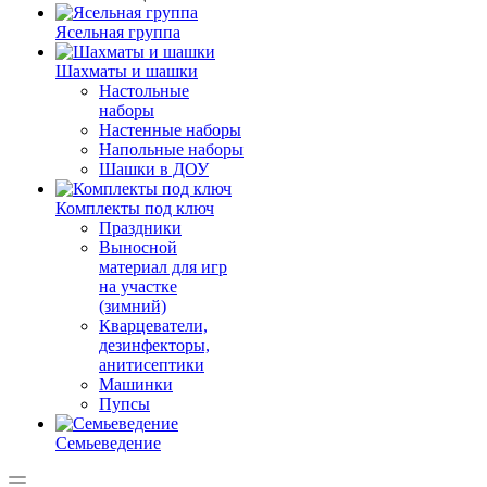
Ясельная группа
Шахматы и шашки
Настольные
наборы
Настенные наборы
Напольные наборы
Шашки в ДОУ
Комплекты под ключ
Праздники
Выносной
материал для игр
на участке
(зимний)
Кварцеватели,
дезинфекторы,
анитисептики
Машинки
Пупсы
Семьеведение