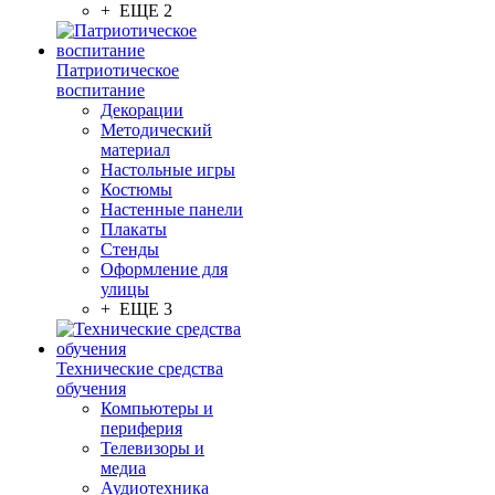
+ ЕЩЕ 2
Патриотическое
воспитание
Декорации
Методический
материал
Настольные игры
Костюмы
Настенные панели
Плакаты
Стенды
Оформление для
улицы
+ ЕЩЕ 3
Технические средства
обучения
Компьютеры и
периферия
Телевизоры и
медиа
Аудиотехника