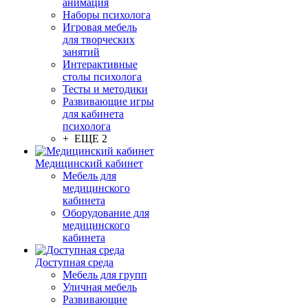
анимация
Наборы психолога
Игровая мебель
для творческих
занятий
Интерактивные
столы психолога
Тесты и методики
Развивающие игры
для кабинета
психолога
+ ЕЩЕ 2
Медицинский кабинет
Мебель для
медицинского
кабинета
Оборудование для
медицинского
кабинета
Доступная среда
Мебель для групп
Уличная мебель
Развивающие