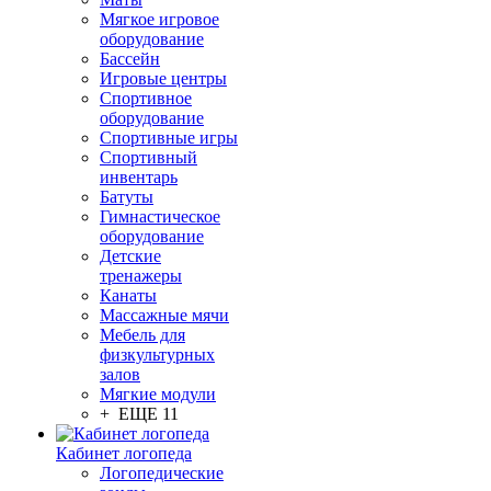
Мягкое игровое
оборудование
Бассейн
Игровые центры
Спортивное
оборудование
Спортивные игры
Спортивный
инвентарь
Батуты
Гимнастическое
оборудование
Детские
тренажеры
Канаты
Массажные мячи
Мебель для
физкультурных
залов
Мягкие модули
+ ЕЩЕ 11
Кабинет логопеда
Логопедические