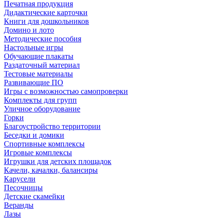
Печатная продукция
Дидактические карточки
Книги для дошкольников
Домино и лото
Методические пособия
Настольные игры
Обучающие плакаты
Раздаточный материал
Тестовые материалы
Развивающие ПО
Игры с возможностью самопроверки
Комплекты для групп
Уличное оборудование
Горки
Благоустройство территории
Беседки и домики
Спортивные комплексы
Игровые комплексы
Игрушки для детских площадок
Качели, качалки, балансиры
Карусели
Песочницы
Детские скамейки
Веранды
Лазы