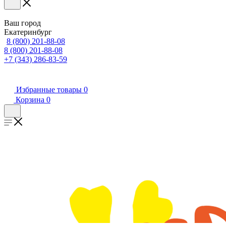
Ваш город
Екатеринбург
8 (800) 201-88-08
8 (800) 201-88-08
+7 (343) 286-83-59
Избранные товары
0
Корзина
0