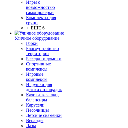
Игры с
возможностью
самопроверки
Комплекты для
групп
+ ЕЩЕ 6
Уличное оборудование
Горки
Благоустройство
территории
Беседки и домики
Спортивные
комплексы
Игровые
комплексы
Игрушки для
детских площадок
Качели, качалки,
балансиры
Карусели
Песочницы
Детские скамейки
Веранды
Лазы