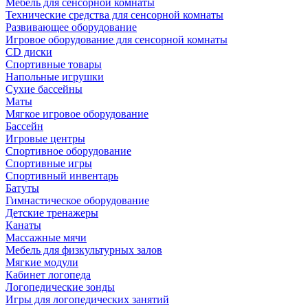
Мебель для сенсорной комнаты
Технические средства для сенсорной комнаты
Развивающее оборудование
Игровое оборудование для сенсорной комнаты
CD диски
Спортивные товары
Напольные игрушки
Сухие бассейны
Маты
Мягкое игровое оборудование
Бассейн
Игровые центры
Спортивное оборудование
Спортивные игры
Спортивный инвентарь
Батуты
Гимнастическое оборудование
Детские тренажеры
Канаты
Массажные мячи
Мебель для физкультурных залов
Мягкие модули
Кабинет логопеда
Логопедические зонды
Игры для логопедических занятий