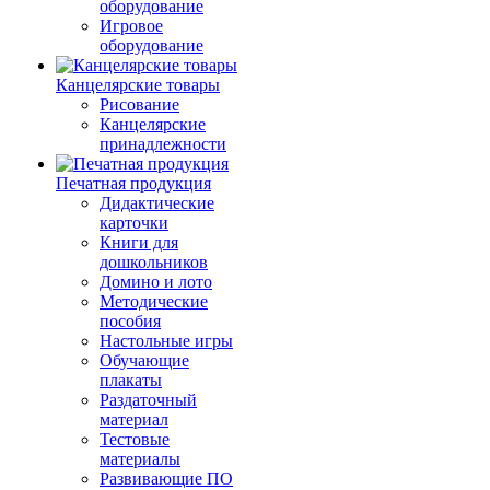
оборудование
Игровое
оборудование
Канцелярские товары
Рисование
Канцелярские
принадлежности
Печатная продукция
Дидактические
карточки
Книги для
дошкольников
Домино и лото
Методические
пособия
Настольные игры
Обучающие
плакаты
Раздаточный
материал
Тестовые
материалы
Развивающие ПО