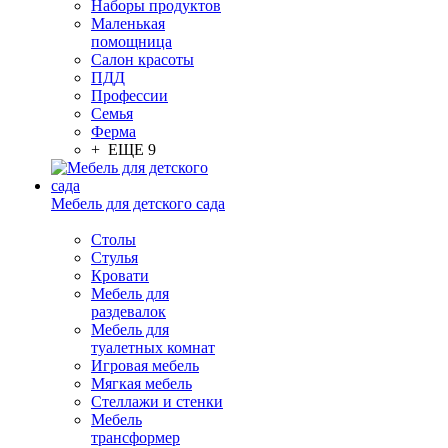
Наборы продуктов
Маленькая
помощница
Салон красоты
ПДД
Профессии
Семья
Ферма
+ ЕЩЕ 9
Мебель для детского сада
Столы
Cтулья
Кровати
Мебель для
раздевалок
Мебель для
туалетных комнат
Игровая мебель
Мягкая мебель
Стеллажи и стенки
Мебель
трансформер