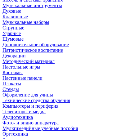
Музыкальные инструменты
Духовые
Клавишные
Музыкальные наборы
Струнные
Ударные
Шумовые
Дополнительное оборудование
Патриотическое воспитание
Декорации
Методический материал
Настольные игры
Костюмы
Настенные панели
Плакаты
Стенды
Оформление для улицы
Технические средства обучения
Компьютеры и периферия
Телевизоры и медиа
Аудиотехника
Фото- и видио аппаратура
Мультимедийные учебные пособия
Оргтехника