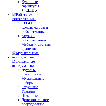
Кухонные
гарнитуры
+ ЕЩЕ 5
Робототехника
LEGO
Конструкторы и
робототехника
Кружки
робототехники
Мебель и системы
хранения
Музыкальные
инструменты
Духовые
Клавишные
Музыкальные
наборы
Струнные
Ударные
Шумовые
Дополнительное
оборудование