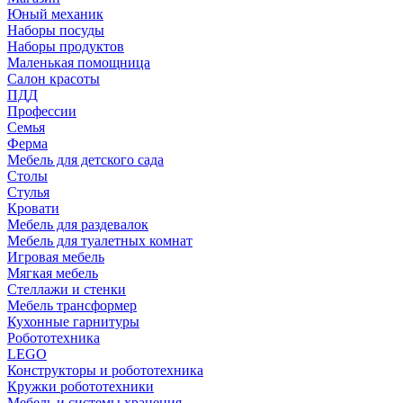
Юный механик
Наборы посуды
Наборы продуктов
Маленькая помощница
Салон красоты
ПДД
Профессии
Семья
Ферма
Мебель для детского сада
Столы
Cтулья
Кровати
Мебель для раздевалок
Мебель для туалетных комнат
Игровая мебель
Мягкая мебель
Стеллажи и стенки
Мебель трансформер
Кухонные гарнитуры
Робототехника
LEGO
Конструкторы и робототехника
Кружки робототехники
Мебель и системы хранения