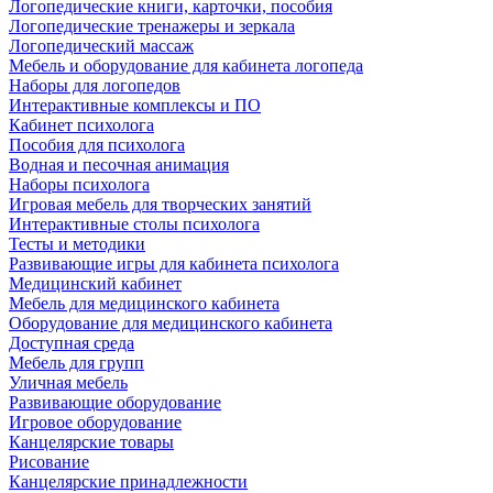
Логопедические книги, карточки, пособия
Логопедические тренажеры и зеркала
Логопедический массаж
Мебель и оборудование для кабинета логопеда
Наборы для логопедов
Интерактивные комплексы и ПО
Кабинет психолога
Пособия для психолога
Водная и песочная анимация
Наборы психолога
Игровая мебель для творческих занятий
Интерактивные столы психолога
Тесты и методики
Развивающие игры для кабинета психолога
Медицинский кабинет
Мебель для медицинского кабинета
Оборудование для медицинского кабинета
Доступная среда
Мебель для групп
Уличная мебель
Развивающие оборудование
Игровое оборудование
Канцелярские товары
Рисование
Канцелярские принадлежности