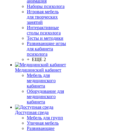
анимация
Наборы психолога
Игровая мебель
для творческих
занятий
Интерактивные
столы психолога
Тесты и методики
Развивающие игры
для кабинета
психолога
+ ЕЩЕ 2
Медицинский кабинет
Мебель для
медицинского
кабинета
Оборудование для
медицинского
кабинета
Доступная среда
Мебель для групп
Уличная мебель
Развивающие