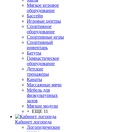
Мягкое игровое
оборудование
Бассейн
Игровые центры
Спортивное
оборудование
Спортивные игры
Спортивный
инвентарь
Батуты
Гимнастическое
оборудование
Детские
тренажеры
Канаты
Массажные мячи
Мебель для
физкультурных
залов
Мягкие модули
+ ЕЩЕ 11
Кабинет логопеда
Логопедические