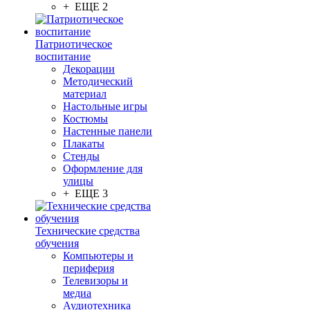
+ ЕЩЕ 2
Патриотическое
воспитание
Декорации
Методический
материал
Настольные игры
Костюмы
Настенные панели
Плакаты
Стенды
Оформление для
улицы
+ ЕЩЕ 3
Технические средства
обучения
Компьютеры и
периферия
Телевизоры и
медиа
Аудиотехника