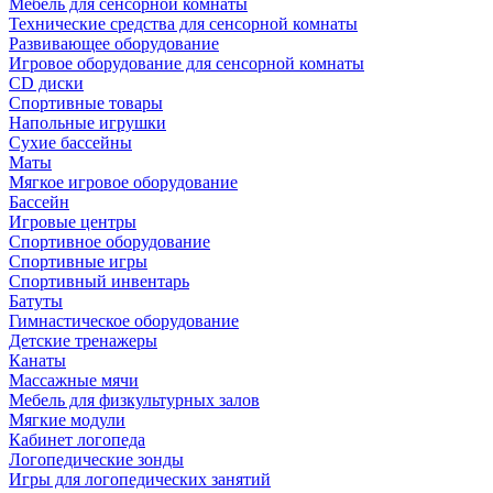
Мебель для сенсорной комнаты
Технические средства для сенсорной комнаты
Развивающее оборудование
Игровое оборудование для сенсорной комнаты
CD диски
Спортивные товары
Напольные игрушки
Сухие бассейны
Маты
Мягкое игровое оборудование
Бассейн
Игровые центры
Спортивное оборудование
Спортивные игры
Спортивный инвентарь
Батуты
Гимнастическое оборудование
Детские тренажеры
Канаты
Массажные мячи
Мебель для физкультурных залов
Мягкие модули
Кабинет логопеда
Логопедические зонды
Игры для логопедических занятий