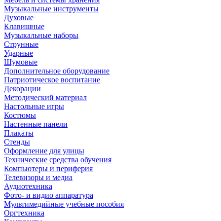
Музыкальные инструменты
Духовые
Клавишные
Музыкальные наборы
Струнные
Ударные
Шумовые
Дополнительное оборудование
Патриотическое воспитание
Декорации
Методический материал
Настольные игры
Костюмы
Настенные панели
Плакаты
Стенды
Оформление для улицы
Технические средства обучения
Компьютеры и периферия
Телевизоры и медиа
Аудиотехника
Фото- и видио аппаратура
Мультимедийные учебные пособия
Оргтехника