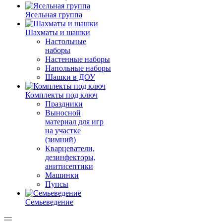
Ясельная группа
Шахматы и шашки
Настольные
наборы
Настенные наборы
Напольные наборы
Шашки в ДОУ
Комплекты под ключ
Праздники
Выносной
материал для игр
на участке
(зимний)
Кварцеватели,
дезинфекторы,
анитисептики
Машинки
Пупсы
Семьеведение