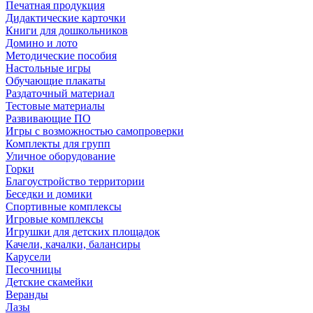
Печатная продукция
Дидактические карточки
Книги для дошкольников
Домино и лото
Методические пособия
Настольные игры
Обучающие плакаты
Раздаточный материал
Тестовые материалы
Развивающие ПО
Игры с возможностью самопроверки
Комплекты для групп
Уличное оборудование
Горки
Благоустройство территории
Беседки и домики
Спортивные комплексы
Игровые комплексы
Игрушки для детских площадок
Качели, качалки, балансиры
Карусели
Песочницы
Детские скамейки
Веранды
Лазы