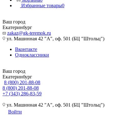
Избранные товары
0
Ваш город
Екатеринбург
zakaz@gk-teremok.ru
ул. Машинная 42 "А", оф. 501 (БЦ "Штольц")
Вконтакте
Одноклассники
Ваш город
Екатеринбург
8 (800) 201-88-08
8 (800) 201-88-08
+7 (343) 286-83-59
ул. Машинная 42 "А", оф. 501 (БЦ "Штольц")
Войти