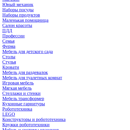
Юный механик
Наборы посуды
Наборы продуктов
Маленькая помощница
Салон красоты
ПДД
Профессии
Семья
Ферма
Мебель для детского сада
Столы
Cтулья
Кровати
Мебель для раздевалок
Мебель для туалетных комнат
Игровая мебель
Мягкая мебель
Стеллажи и стенки
Мебель трансформер
Кухонные гарнитуры
Робототехника
LEGO
Конструкторы и робототехника
Кружки робототехники
Мебель и системы хранения