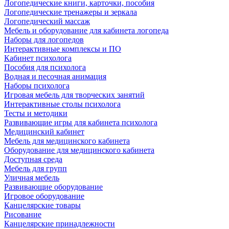
Логопедические книги, карточки, пособия
Логопедические тренажеры и зеркала
Логопедический массаж
Мебель и оборудование для кабинета логопеда
Наборы для логопедов
Интерактивные комплексы и ПО
Кабинет психолога
Пособия для психолога
Водная и песочная анимация
Наборы психолога
Игровая мебель для творческих занятий
Интерактивные столы психолога
Тесты и методики
Развивающие игры для кабинета психолога
Медицинский кабинет
Мебель для медицинского кабинета
Оборудование для медицинского кабинета
Доступная среда
Мебель для групп
Уличная мебель
Развивающие оборудование
Игровое оборудование
Канцелярские товары
Рисование
Канцелярские принадлежности