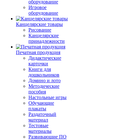
оборудование
Игровое
оборудование
Канцелярские товары
Рисование
Канцелярские
принадлежности
Печатная продукция
Дидактические
карточки
Книги для
дошкольников
Домино и лото
Методические
пособия
Настольные игры
Обучающие
плакаты
Раздаточный
материал
Тестовые
материалы
Развивающие ПО