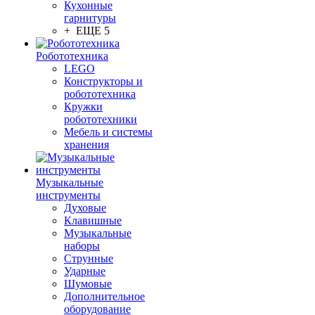
Кухонные
гарнитуры
+ ЕЩЕ 5
Робототехника
LEGO
Конструкторы и
робототехника
Кружки
робототехники
Мебель и системы
хранения
Музыкальные
инструменты
Духовые
Клавишные
Музыкальные
наборы
Струнные
Ударные
Шумовые
Дополнительное
оборудование