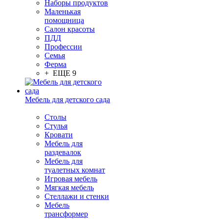
Наборы продуктов
Маленькая
помощница
Салон красоты
ПДД
Профессии
Семья
Ферма
+ ЕЩЕ 9
Мебель для детского сада
Столы
Cтулья
Кровати
Мебель для
раздевалок
Мебель для
туалетных комнат
Игровая мебель
Мягкая мебель
Стеллажи и стенки
Мебель
трансформер