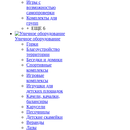
Игры с
возможностью
самопроверки
Комплекты для
групп
+ ЕЩЕ 6
Уличное оборудование
Горки
Благоустройство
территории
Беседки и домики
Спортивные
комплексы
Игровые
комплексы
Игрушки для
детских площадок
Качели, качалки,
балансиры
Карусели
Песочницы
Детские скамейки
Веранды
Лазы