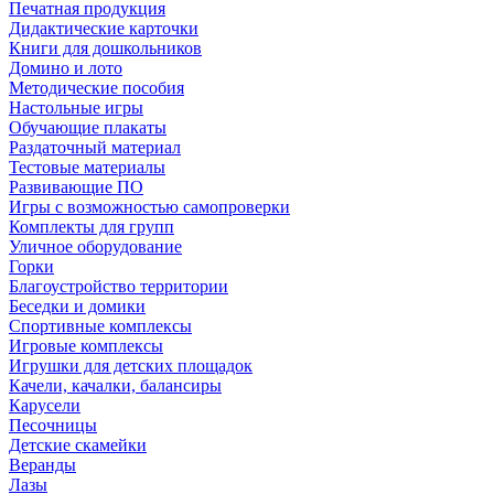
Печатная продукция
Дидактические карточки
Книги для дошкольников
Домино и лото
Методические пособия
Настольные игры
Обучающие плакаты
Раздаточный материал
Тестовые материалы
Развивающие ПО
Игры с возможностью самопроверки
Комплекты для групп
Уличное оборудование
Горки
Благоустройство территории
Беседки и домики
Спортивные комплексы
Игровые комплексы
Игрушки для детских площадок
Качели, качалки, балансиры
Карусели
Песочницы
Детские скамейки
Веранды
Лазы