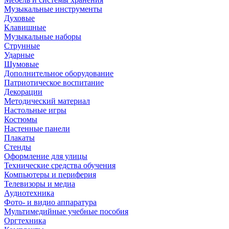
Музыкальные инструменты
Духовые
Клавишные
Музыкальные наборы
Струнные
Ударные
Шумовые
Дополнительное оборудование
Патриотическое воспитание
Декорации
Методический материал
Настольные игры
Костюмы
Настенные панели
Плакаты
Стенды
Оформление для улицы
Технические средства обучения
Компьютеры и периферия
Телевизоры и медиа
Аудиотехника
Фото- и видио аппаратура
Мультимедийные учебные пособия
Оргтехника