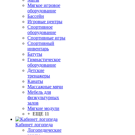
Мягкое игровое
оборудование
Бассейн
Игровые центры
Спортивное
оборудование
Спортивные игры
Спортивный
инвентарь
Батуты
Гимнастическое
оборудование
Детские
тренажеры
Канаты
Массажные мячи
Мебель для
физкультурных
залов
Мягкие модули
+ ЕЩЕ 11
Кабинет логопеда
Логопедические