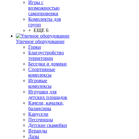
Игры с
возможностью
самопроверки
Комплекты для
групп
+ ЕЩЕ 6
Уличное оборудование
Горки
Благоустройство
территории
Беседки и домики
Спортивные
комплексы
Игровые
комплексы
Игрушки для
детских площадок
Качели, качалки,
балансиры
Карусели
Песочницы
Детские скамейки
Веранды
Лазы