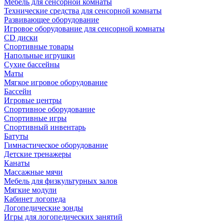
Мебель для сенсорной комнаты
Технические средства для сенсорной комнаты
Развивающее оборудование
Игровое оборудование для сенсорной комнаты
CD диски
Спортивные товары
Напольные игрушки
Сухие бассейны
Маты
Мягкое игровое оборудование
Бассейн
Игровые центры
Спортивное оборудование
Спортивные игры
Спортивный инвентарь
Батуты
Гимнастическое оборудование
Детские тренажеры
Канаты
Массажные мячи
Мебель для физкультурных залов
Мягкие модули
Кабинет логопеда
Логопедические зонды
Игры для логопедических занятий