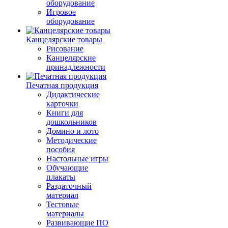
оборудование
Игровое
оборудование
Канцелярские товары
Рисование
Канцелярские
принадлежности
Печатная продукция
Дидактические
карточки
Книги для
дошкольников
Домино и лото
Методические
пособия
Настольные игры
Обучающие
плакаты
Раздаточный
материал
Тестовые
материалы
Развивающие ПО