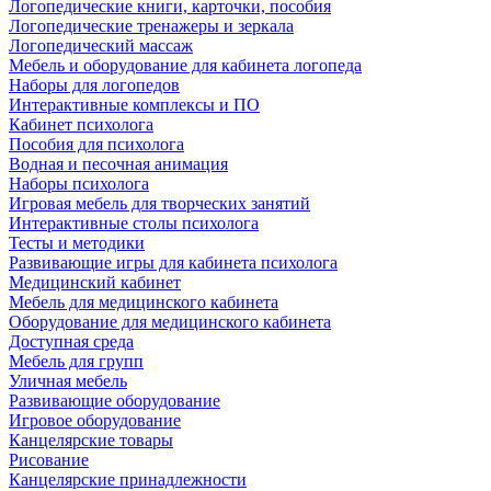
Логопедические книги, карточки, пособия
Логопедические тренажеры и зеркала
Логопедический массаж
Мебель и оборудование для кабинета логопеда
Наборы для логопедов
Интерактивные комплексы и ПО
Кабинет психолога
Пособия для психолога
Водная и песочная анимация
Наборы психолога
Игровая мебель для творческих занятий
Интерактивные столы психолога
Тесты и методики
Развивающие игры для кабинета психолога
Медицинский кабинет
Мебель для медицинского кабинета
Оборудование для медицинского кабинета
Доступная среда
Мебель для групп
Уличная мебель
Развивающие оборудование
Игровое оборудование
Канцелярские товары
Рисование
Канцелярские принадлежности