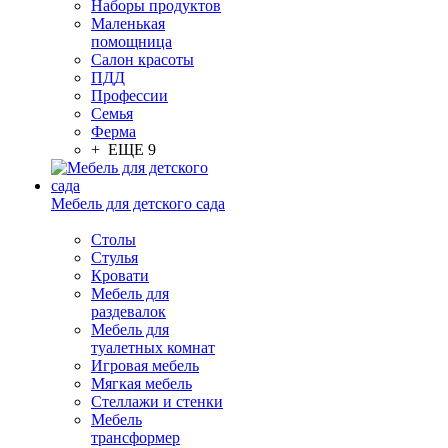
Наборы продуктов
Маленькая
помощница
Салон красоты
ПДД
Профессии
Семья
Ферма
+ ЕЩЕ 9
Мебель для детского сада
Столы
Cтулья
Кровати
Мебель для
раздевалок
Мебель для
туалетных комнат
Игровая мебель
Мягкая мебель
Стеллажи и стенки
Мебель
трансформер