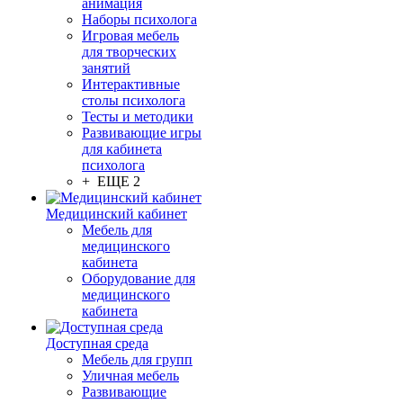
анимация
Наборы психолога
Игровая мебель
для творческих
занятий
Интерактивные
столы психолога
Тесты и методики
Развивающие игры
для кабинета
психолога
+ ЕЩЕ 2
Медицинский кабинет
Мебель для
медицинского
кабинета
Оборудование для
медицинского
кабинета
Доступная среда
Мебель для групп
Уличная мебель
Развивающие