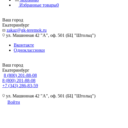
Избранные товары
0
Ваш город
Екатеринбург
zakaz@gk-teremok.ru
ул. Машинная 42 "А", оф. 501 (БЦ "Штольц")
Вконтакте
Одноклассники
Ваш город
Екатеринбург
8 (800) 201-88-08
8 (800) 201-88-08
+7 (343) 286-83-59
ул. Машинная 42 "А", оф. 501 (БЦ "Штольц")
Войти