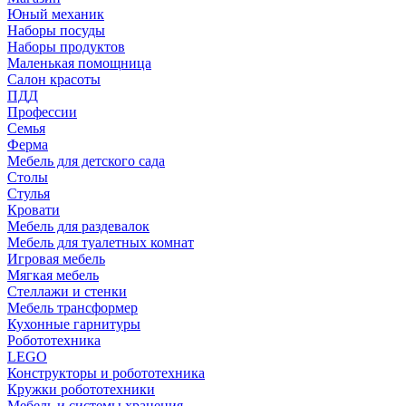
Юный механик
Наборы посуды
Наборы продуктов
Маленькая помощница
Салон красоты
ПДД
Профессии
Семья
Ферма
Мебель для детского сада
Столы
Cтулья
Кровати
Мебель для раздевалок
Мебель для туалетных комнат
Игровая мебель
Мягкая мебель
Стеллажи и стенки
Мебель трансформер
Кухонные гарнитуры
Робототехника
LEGO
Конструкторы и робототехника
Кружки робототехники
Мебель и системы хранения