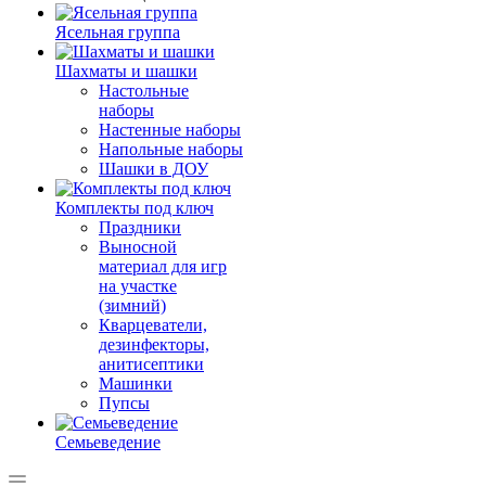
Ясельная группа
Шахматы и шашки
Настольные
наборы
Настенные наборы
Напольные наборы
Шашки в ДОУ
Комплекты под ключ
Праздники
Выносной
материал для игр
на участке
(зимний)
Кварцеватели,
дезинфекторы,
анитисептики
Машинки
Пупсы
Семьеведение