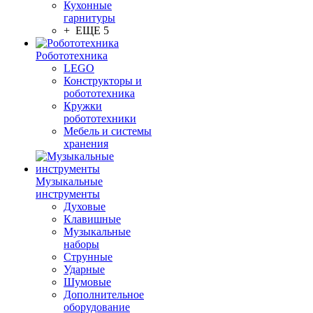
Кухонные
гарнитуры
+ ЕЩЕ 5
Робототехника
LEGO
Конструкторы и
робототехника
Кружки
робототехники
Мебель и системы
хранения
Музыкальные
инструменты
Духовые
Клавишные
Музыкальные
наборы
Струнные
Ударные
Шумовые
Дополнительное
оборудование