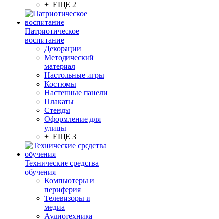
+ ЕЩЕ 2
Патриотическое
воспитание
Декорации
Методический
материал
Настольные игры
Костюмы
Настенные панели
Плакаты
Стенды
Оформление для
улицы
+ ЕЩЕ 3
Технические средства
обучения
Компьютеры и
периферия
Телевизоры и
медиа
Аудиотехника