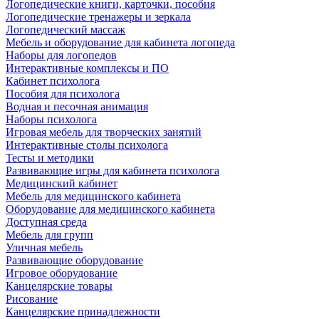
Логопедические книги, карточки, пособия
Логопедические тренажеры и зеркала
Логопедический массаж
Мебель и оборудование для кабинета логопеда
Наборы для логопедов
Интерактивные комплексы и ПО
Кабинет психолога
Пособия для психолога
Водная и песочная анимация
Наборы психолога
Игровая мебель для творческих занятий
Интерактивные столы психолога
Тесты и методики
Развивающие игры для кабинета психолога
Медицинский кабинет
Мебель для медицинского кабинета
Оборудование для медицинского кабинета
Доступная среда
Мебель для групп
Уличная мебель
Развивающие оборудование
Игровое оборудование
Канцелярские товары
Рисование
Канцелярские принадлежности