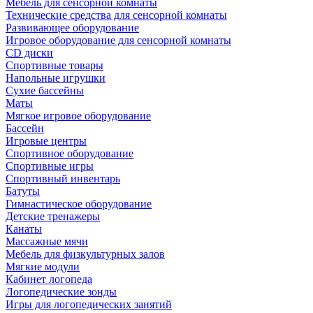
Мебель для сенсорной комнаты
Технические средства для сенсорной комнаты
Развивающее оборудование
Игровое оборудование для сенсорной комнаты
CD диски
Спортивные товары
Напольные игрушки
Сухие бассейны
Маты
Мягкое игровое оборудование
Бассейн
Игровые центры
Спортивное оборудование
Спортивные игры
Спортивный инвентарь
Батуты
Гимнастическое оборудование
Детские тренажеры
Канаты
Массажные мячи
Мебель для физкультурных залов
Мягкие модули
Кабинет логопеда
Логопедические зонды
Игры для логопедических занятий