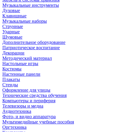
Музыкальные инструменты
Духовые
Клавишные
Музыкальные наборы
Струнные
Ударные
Шумовые
Дополнительное оборудование
Патриотическое воспитание
Декорации
Методический материал
Настольные игры
Костюмы
Настенные панели
Плакаты
Стенды
Оформление для улицы
Технические средства обучения
Компьютеры и периферия
Телевизоры и медиа
Аудиотехника
Фото- и видио аппаратура
Мультимедийные учебные пособия
Оргтехника