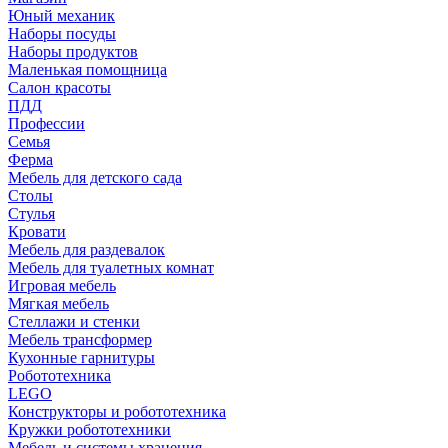
Юный механик
Наборы посуды
Наборы продуктов
Маленькая помощница
Салон красоты
ПДД
Профессии
Семья
Ферма
Мебель для детского сада
Столы
Cтулья
Кровати
Мебель для раздевалок
Мебель для туалетных комнат
Игровая мебель
Мягкая мебель
Стеллажи и стенки
Мебель трансформер
Кухонные гарнитуры
Робототехника
LEGO
Конструкторы и робототехника
Кружки робототехники
Мебель и системы хранения